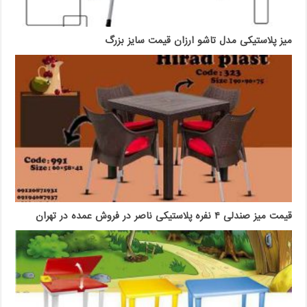
میز پلاستیکی مدل تاشو ارزان قیمت سایز بزرگ
قیمت میز صندلی ۴ نفره پلاستیکی ناصر در فروش عمده در تهران