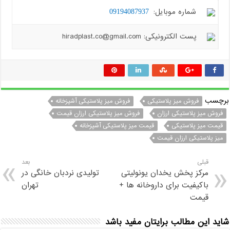
شماره موبایل:
09194087937
پست الکترونیکی: hiradplast.co@gmail.com
برچسب
فروش میز پلاستیکی
فروش میز پلاستیکی آشپزخانه
فروش میز پلاستیکی ارزان
فروش میز پلاستیکی ارزان قیمت
قیمت میز پلاستیکی
قیمت میز پلاستیکی آشپزخانه
میز پلاستیکی ارزان قیمت
قبلی
بعد
مرکز پخش یخدان یونولیتی
تولیدی نردبان خانگی در
باکیفیت برای داروخانه ها +
تهران
قیمت
شاید این مطالب برایتان مفید باشد