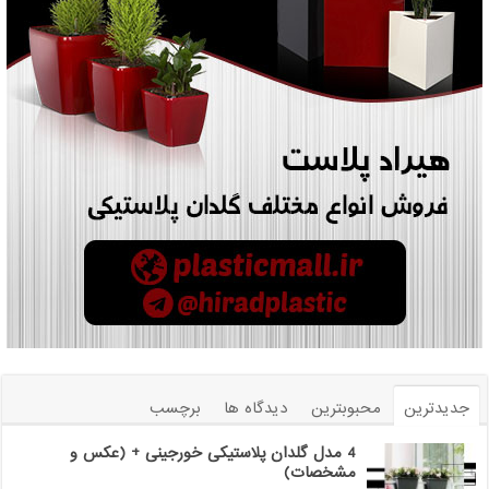
جدیدترین
محبوبترین
دیدگاه ها
برچسب
4 مدل گلدان پلاستیکی خورجینی + (عکس و
مشخصات)