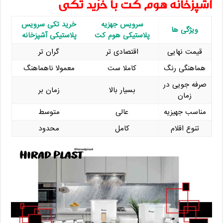
آشپزخانه هوم کت با خرید تکی
سرویس جهزیه
خرید تکی سرویس
ویژگی ‌ها
پلاستیکی هوم کت
پلاستیکی آشپزخانه
قیمت نهایی
اقتصادی ‌تر
گران ‌تر
هماهنگی رنگ
کاملا ست
معمولا ناهماهنگ
صرفه ‌جویی در
بسیار بالا
زمان‌ بر
زمان
مناسب جهیزیه
عالی
متوسط
تنوع اقلام
کامل
محدود