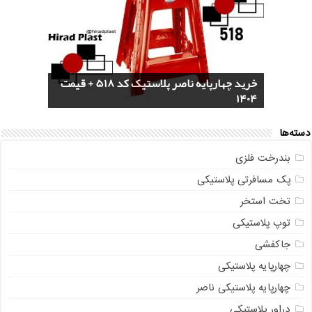
خرید سرویس جهیزیه پلاستیکی هوم کت +
4 مدل گلدان پلاستیکی خورجینی + (عکس و
پخش عمده صندلی پلاستیکی دسته دار 889
خرید چهارپایه ناصر پلاستیک کد 518 + قیمت
1404
مشخصات)
ناصر + قیمت روز
مستقیم از تولیدی
خرید گلدان پلاستیکی نشا به صورت عمده
دسته‌ها
بندرخت فلزی
پک مسافرتی پلاستیکی
تخت استخر
توپ پلاستیکی
جاکفشی
چهارپایه پلاستیکی
چهارپایه پلاستیکی ناصر
دراور پلاستیکی