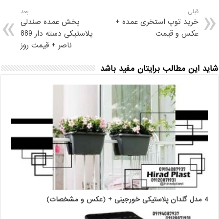
قبلی
بعد
خرید توپ استخری عمده +
پخش عمده صندلی
عکس و قیمت
پلاستیکی دسته دار 889
ناصر + قیمت روز
شاید این مطالب برایتان مفید باشد
4 مدل گلدان پلاستیکی خورجینی + (عکس و مشخصات)