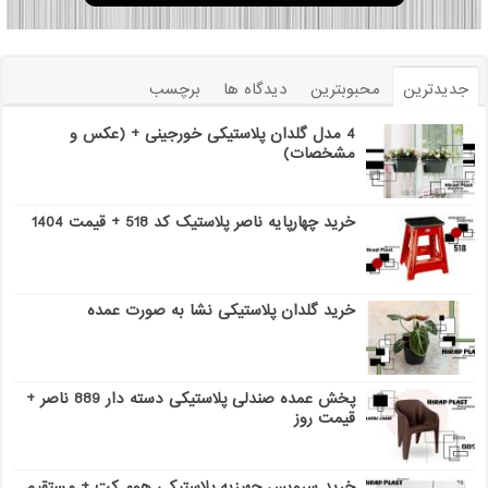
جدیدترین
محبوبترین
دیدگاه ها
برچسب
4 مدل گلدان پلاستیکی خورجینی + (عکس و
مشخصات)
خرید چهارپایه ناصر پلاستیک کد 518 + قیمت 1404
خرید گلدان پلاستیکی نشا به صورت عمده
پخش عمده صندلی پلاستیکی دسته دار 889 ناصر +
قیمت روز
خرید سرویس جهیزیه پلاستیکی هوم کت + مستقیم