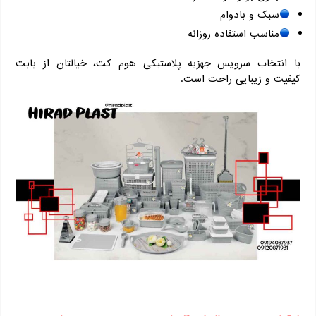
سبک و بادوام
مناسب استفاده روزانه
با انتخاب سرویس جهزیه پلاستیکی هوم کت، خیالتان از بابت
کیفیت و زیبایی راحت است.