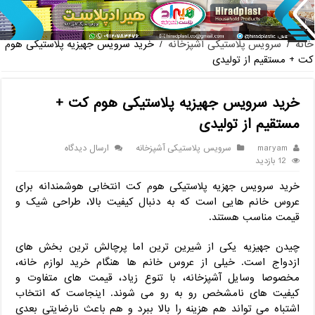
پخش عمده صندلی پلاستیکی دسته دار 889 ناصر + قیمت روز
خانه
/
سرویس پلاستیکی آشپزخانه
/
خرید سرویس جهیزیه پلاستیکی هوم
کت + مستقیم از تولیدی
خرید سرویس جهیزیه پلاستیکی هوم کت +
مستقیم از تولیدی
maryam
سرویس پلاستیکی آشپزخانه
ارسال دیدگاه
12 بازدید
خرید سرویس جهزیه پلاستیکی هوم کت انتخابی هوشمندانه برای
عروس خانم هایی است که به دنبال کیفیت بالا، طراحی شیک و
قیمت مناسب هستند.
چیدن جهیزیه یکی از شیرین‌ ترین اما پرچالش ‌ترین بخش‌ های
ازدواج است. خیلی از عروس ‌خانم ‌ها هنگام خرید لوازم خانه،
مخصوصا وسایل آشپزخانه، با تنوع زیاد، قیمت‌ های متفاوت و
کیفیت ‌های نامشخص رو به‌ رو می‌ شوند. اینجاست که انتخاب
اشتباه می‌ تواند هم هزینه را بالا ببرد و هم باعث نارضایتی بعدی