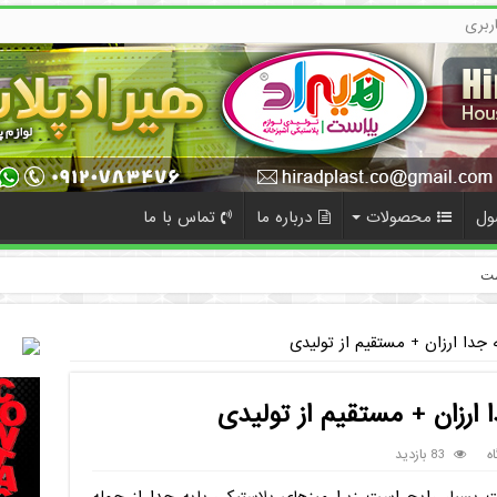
ربری
ول
محصولات
درباره ما
تماس با ما
مت
 جدا ارزان + مستقیم از تولیدی
 ارزان + مستقیم از تولیدی
ه
83 بازدید