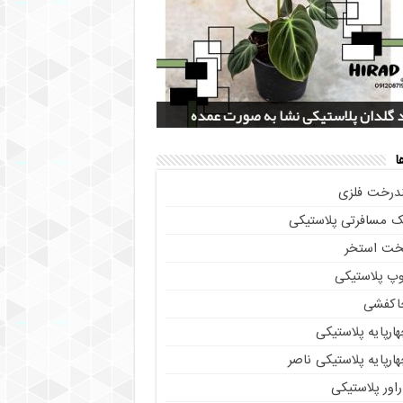
 سرویس جهیزیه پلاستیکی هوم کت +
دل گلدان پلاستیکی خورجینی + (عکس و
پخش عمده صندلی پلاستیکی دسته دار 889
خرید چهارپایه ناصر پلاستیک کد 518 + قیمت
صات)
 + قیمت روز
یم از تولیدی
 گلدان پلاستیکی نشا به صورت عمده
ا
ندرخت فلزی
ک مسافرتی پلاستیکی
خت استخر
وپ پلاستیکی
اکفشی
ارپایه پلاستیکی
ارپایه پلاستیکی ناصر
اور پلاستیکی