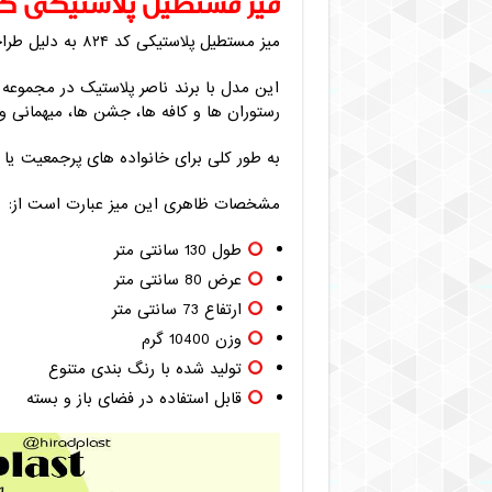
میز مستطیل پلاستیکی کد ۲۴
میز مستطیل پلاستیکی کد ۸۲۴ به دلیل طراحی مستطیلی فضای بیشتری برای استفاده فراهم می کند.
این مدل با برند ناصر پلاستیک در مجموعه 
رستوران ‌ها و کافه‌ ها، جشن ها، میهمانی 
به طور کلی برای خانواده‌ های پرجمعیت یا 
مشخصات ظاهری این میز عبارت است از:
طول 130 سانتی متر
عرض 80 سانتی متر
ارتفاع 73 سانتی متر
وزن 10400 گرم
تولید شده با رنگ بندی متنوع
قابل استفاده در فضای باز و بسته