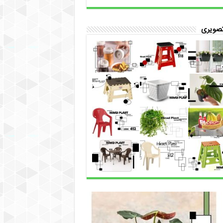
تصویری