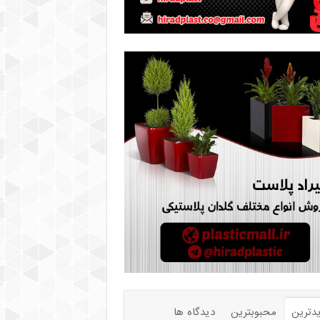
دترین
محبوبترین
دیدگاه ها