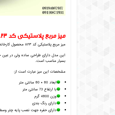
میز مربع پلاستیکی کد ۸۲۳
میز مربع پلاستیکی کد ۸۲۳ محصول کارخانه ناصر پلاستیک یکی از انواع پرطرفدار این نوع میزهاست.
این مدل دارای طراحی ساده ولی در عین ح
بسیار مناسب است.
مشخصات این میز عبارت است از:
ابعاد 80 * 80 سانتی متر
با ارتفاع 73 سانتی متر
وزن 4800 گرم
دارای رنگ بندی
دارای حفره جهت نصب پایه چتر وسط