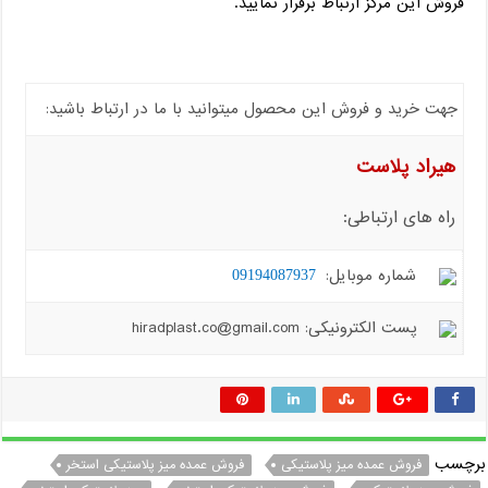
فروش این مرکز ارتباط برقرار نمایید.
جهت خرید و فروش این محصول میتوانید با ما در ارتباط باشید:
هیراد پلاست
راه های ارتباطی:
شماره موبایل:
09194087937
پست الکترونیکی: hiradplast.co@gmail.com
برچسب
فروش عمده میز پلاستیکی
فروش عمده میز پلاستیکی استخر