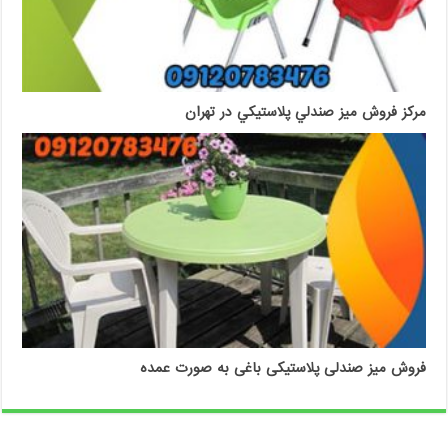
مرکز فروش میز صندلي پلاستیکي در تهران
فروش میز صندلی پلاستیکی باغی به صورت عمده