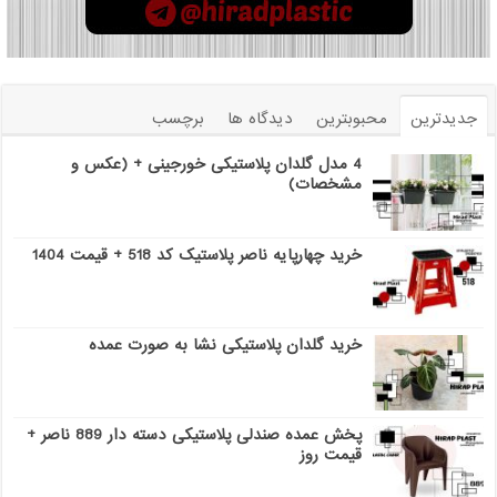
جدیدترین
محبوبترین
دیدگاه ها
برچسب
4 مدل گلدان پلاستیکی خورجینی + (عکس و
مشخصات)
خرید چهارپایه ناصر پلاستیک کد 518 + قیمت 1404
خرید گلدان پلاستیکی نشا به صورت عمده
پخش عمده صندلی پلاستیکی دسته دار 889 ناصر +
قیمت روز