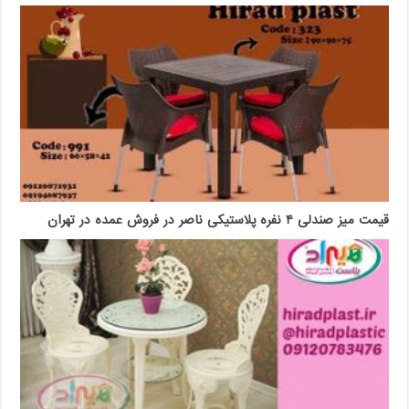
قیمت میز صندلی ۴ نفره پلاستیکی ناصر در فروش عمده در تهران