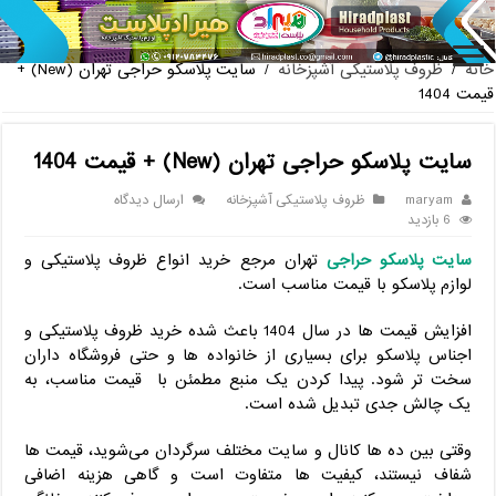
پخش عمده صندلی پلاستیکی دسته دار 889 ناصر + قیمت روز
خانه
/
ظروف پلاستیکی آشپزخانه
/
سایت پلاسکو حراجی تهران (New) +
قیمت 1404
سایت پلاسکو حراجی تهران (New) + قیمت 1404
maryam
ظروف پلاستیکی آشپزخانه
ارسال دیدگاه
6 بازدید
سایت پلاسکو حراجی
تهران مرجع خرید انواع ظروف پلاستیکی و
لوازم پلاسکو با قیمت مناسب است.
افزایش قیمت‌ ها در سال 1404 باعث شده خرید ظروف پلاستیکی و
اجناس پلاسکو برای بسیاری از خانواده‌ ها و حتی فروشگاه‌ داران
سخت ‌تر شود. پیدا کردن یک منبع مطمئن با قیمت مناسب، به
یک چالش جدی تبدیل شده است.
وقتی بین ده‌ ها کانال و سایت مختلف سرگردان می‌شوید، قیمت‌ ها
شفاف نیستند، کیفیت ‌ها متفاوت است و گاهی هزینه اضافی