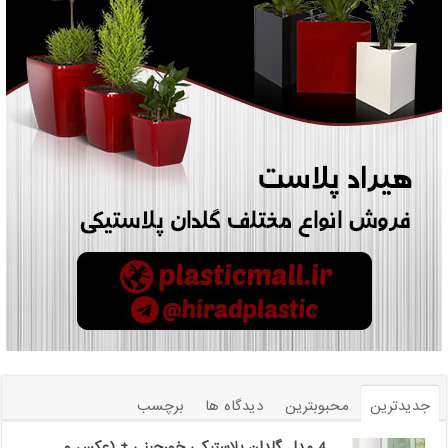
جدیدترین
محبوبترین
دیدگاه ها
برچسب
4 مدل گلدان پلاستیکی خورجینی + (عکس و