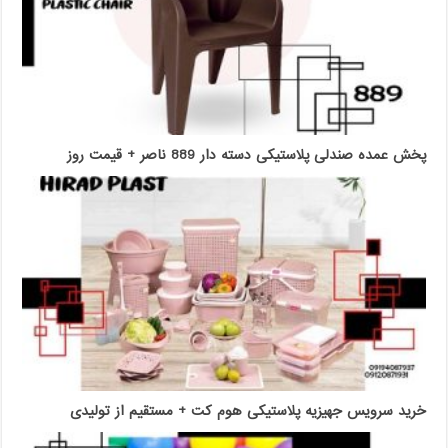
پخش عمده صندلی پلاستیکی دسته دار 889 ناصر + قیمت روز
خرید سرویس جهیزیه پلاستیکی هوم کت + مستقیم از تولیدی