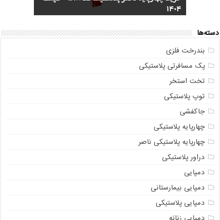
1404
مشخصات)
ناصر + قیمت روز
مستقیم از تولیدی
خرید گلدان پلاستیکی نشا به صورت عمده
دسته‌ها
بندرخت فلزی
پک مسافرتی پلاستیکی
تخت استخر
توپ پلاستیکی
جاکفشی
چهارپایه پلاستیکی
چهارپایه پلاستیکی ناصر
دراور پلاستیکی
دمپایی
دمپایی بیمارستانی
دمپایی پلاستیکی
دمپایی زنانه