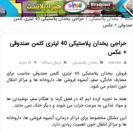
پخش عمده صندلی پلاستیکی دسته دار 889 ناصر + قیمت روز
خانه
/
یخدان پلاستیکی
/
حراجی یخدان پلاستیکی 40 لیتری کلمن
صندوقی + عکس
حراجی یخدان پلاستیکی 40 لیتری کلمن صندوقی
+ عکس
maryam
یخدان پلاستیکی
ارسال دیدگاه
33 بازدید
فروش یخدان پلاستیکی 40 لیتری کلمن صندوقی مناسب برای
مصارف خانگی، سفر، آبمیوه ‌فروشی ‌ها، داروخانه ‌ها و مراکز انتقال
خون انجام می شود.
همه ما تجربه کرده ‌ایم که در فصل گرما یا هنگام سفر، نوشیدنی ‌ها
و مواد غذایی به سرعت خراب می ‌شوند و دیگر خنک نمی ‌مانند.
این مشکل مخصوصا برای مراکز درمانی، آبمیوه ‌فروشی ‌ها، داروخانه‌
ها و مراکز انتقال خون اهمیت زیادی دارد.