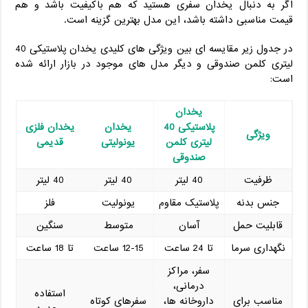
اگر به دنبال یخدان سفری هستید که هم باکیفیت باشد و هم
قیمت مناسبی داشته باشد، این مدل بهترین گزینه است.
در جدول زیر مقایسه ای بین ویژگی ‌های کلیدی یخدان پلاستیکی 40
لیتری کلمن صندوقی و دیگر مدل ‌های موجود در بازار ارائه شده
است:
یخدان
پلاستیکی 40
یخدان
یخدان فلزی
ویژگی
لیتری کلمن
یونولیتی
قدیمی
صندوقی
ظرفیت
40 لیتر
40 لیتر
40 لیتر
جنس بدنه
پلاستیک مقاوم
یونولیت
فلز
قابلیت حمل
آسان
متوسط
سنگین
نگهداری سرما
تا 24 ساعت
12-15 ساعت
تا 18 ساعت
سفر، مراکز
درمانی،
استفاده
مناسب برای
داروخانه ‌ها،
سفرهای کوتاه