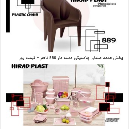
پخش عمده صندلی پلاستیکی دسته دار 889 ناصر + قیمت روز