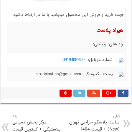
جهت خرید و فروش این محصول میتوانید با ما در ارتباط باشید:
هیراد پلاست
راه های ارتباطی:
شماره موبایل:
09194087937
پست الکترونیکی: hiradplast.co@gmail.com
قبلی
بعد
سایت پلاسکو حراجی تهران
مرکز پخش دمپایی
(New) + قیمت 1404
پلاستیکی + کمترین قیمت