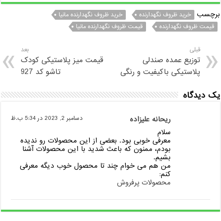
برچسب
خرید ظروف نگهدارنده
خرید ظروف نگهدارنده مانیا
قیمت ظروف نگهدارنده
قیمت ظروف نگهدارنده مانیا
قبلی
بعد
توزیع عمده صندلی
قیمت میز پلاستیکی کودک
پلاستیکی باکیفیت و رنگی
تاشو کد 927
یک دیدگاه
ریحانه علیزاده
دسامبر 2, 2023 در 5:34 ب.ظ
سلام
معرفی خوبی بود. بعضی از این محصولات رو ندیده
بودم، ممنون که باعث شدید با این محصولات آشنا
بشیم.
من هم می خوام چند تا محصول خوب دیگه معرفی
کنم:
محصولات پرفروش