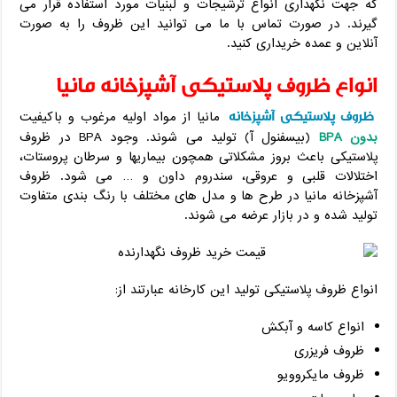
که جهت نگهداری انواع ترشیجات و لبنیات مورد استفاده قرار می
گیرند. در صورت تماس با ما می توانید این ظروف را به صورت
آنلاین و عمده خریداری کنید.
انواع ظروف پلاستیکی آشپزخانه مانیا
ظروف پلاستیکی آشپزخانه
مانیا از مواد اولیه مرغوب و باکیفیت
بدون BPA
(بیسفنول آ) تولید می شوند. وجود BPA در ظروف
پلاستیکی باعث بروز مشکلاتی همچون بیماریها و سرطان پروستات،
اختلالات قلبی و عروقی، سندروم داون و … می شود. ظروف
آشپزخانه مانیا در طرح ها و مدل های مختلف با رنگ بندی متفاوت
تولید شده و در بازار عرضه می شوند.
انواع ظروف پلاستیکی تولید این کارخانه عبارتند از:
انواع کاسه و آبکش
ظروف فریزری
ظروف مایکروویو