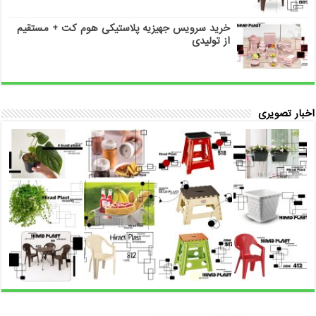
خرید سرویس جهیزیه پلاستیکی هوم کت + مستقیم
از تولیدی
اخبار تصویری