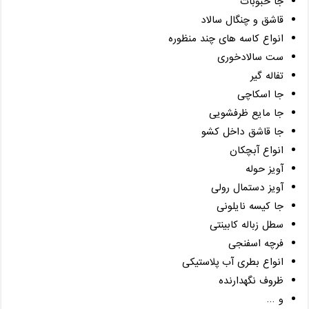
جا حبوبات
قاشق و چنگال سالاد
انواع کاسه های چند منظوره
ست سالادخوری
تفاله گیر
جا اسکاچی
جا مایع ظرفشویی
جا قاشق داخل کشو
انواع آبچکان
آویز حوله
آویز دستمال رولی
جا کیسه نایلونی
سطل زباله کابینتی
فرچه اسفنجی
انواع بطری آب پلاستیکی
ظروف نگهدارنده
و …