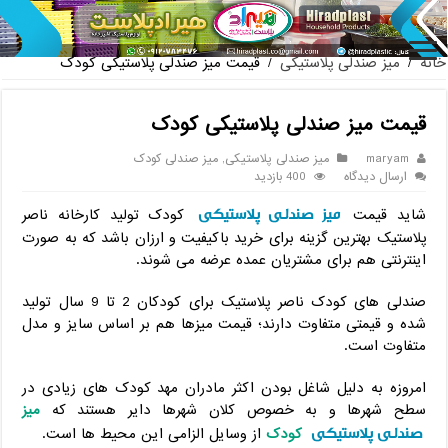
پخش عمده صندلی پلاستیکی دسته دار 889 نا
خانه
/
میز صندلی پلاستیکی
/
قیمت میز صندلی پلاستیکی کودک
قیمت میز صندلی پلاستیکی کودک
maryam
میز صندلی پلاستیکی
,
میز صندلی کودک
ارسال دیدگاه
400 بازدید
میز صندلی پلاستیکی
شاید قیمت
کودک تولید کارخانه ناصر
پلاستیک بهترین گزینه برای خرید باکیفیت و ارزان باشد که به صورت
اینترنتی هم برای مشتریان عمده عرضه می شوند.
صندلی های کودک ناصر پلاستیک برای کودکان 2 تا 9 سال تولید
شده و قیمتی متفاوت دارند؛ قیمت میزها هم بر اساس سایز و مدل
متفاوت است.
امروزه به دلیل شاغل بودن اکثر مادران مهد کودک های زیادی در
سطح شهرها و به خصوص کلان شهرها دایر هستند که
میز
صندلی پلاستیکی
کودک
از وسایل الزامی این محیط ها است.