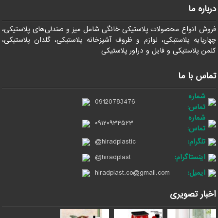
درباره ما
فروش انواع محصولات پلاستیکی خانگی شامل میز و صندلی‌های پلاستیکی،
چهارپایه پلاستیکی، لوازم و ظروف آشپزخانه پلاستیکی، گلدان پلاستیکی،
کلمن پلاستیکی و فایل و دراور پلاستیکی
تماس با ما
شماره
09120783476
تماس:
شماره
۰۹۱۲۰۹۳۴۵۲۳
تماس:
تلگرام:
@hiradplastic
اینستاگرام:
@hiradplast
ایمیل:
hiradplast.co@gmail.com
اخبار تصویری