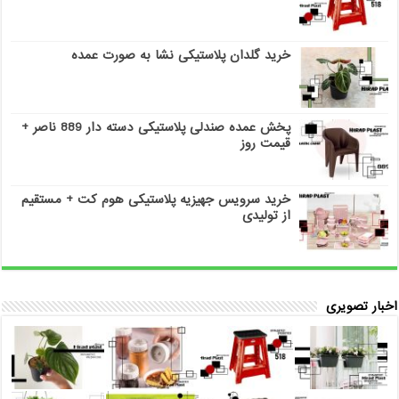
خرید گلدان پلاستیکی نشا به صورت عمده
پخش عمده صندلی پلاستیکی دسته دار 889 ناصر +
قیمت روز
خرید سرویس جهیزیه پلاستیکی هوم کت + مستقیم
از تولیدی
اخبار تصویری