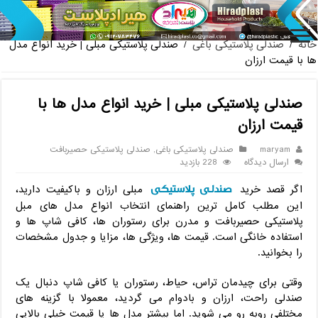
پخش عمده صندلی پلاستیکی دسته دار 889 ناصر + قیمت روز
خانه
/
صندلی پلاستیکی باغی
/
صندلی پلاستیکی مبلی | خرید انواع مدل
ها با قیمت ارزان
صندلی پلاستیکی مبلی | خرید انواع مدل ها با
قیمت ارزان
maryam
صندلی پلاستیکی باغی
,
صندلی پلاستیکی حصیربافت
ارسال دیدگاه
228 بازدید
صندلی پلاستیکی
اگر قصد خرید
مبلی ارزان و باکیفیت دارید،
این مطلب کامل ‌ترین راهنمای انتخاب انواع مدل ‌های مبل
پلاستیکی حصیربافت و مدرن برای رستوران‌ ها، کافی ‌شاپ‌ ها و
استفاده خانگی است. قیمت ‌ها، ویژگی ‌ها، مزایا و جدول مشخصات
را بخوانید.
وقتی برای چیدمان تراس، حیاط، رستوران یا کافی ‌شاپ دنبال یک
صندلی راحت، ارزان و بادوام می‌ گردید، معمولا با گزینه ‌های
مختلفی روبه‌ رو می ‌شوید. اما بیشتر مدل‌ ها یا قیمت خیلی بالایی