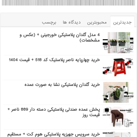
جدیدترین
محبوبترین
دیدگاه ها
برچسب
4 مدل گلدان پلاستیکی خورجینی + (عکس و
مشخصات)
خرید چهارپایه ناصر پلاستیک کد 518 + قیمت 1404
خرید گلدان پلاستیکی نشا به صورت عمده
پخش عمده صندلی پلاستیکی دسته دار 889 ناصر +
قیمت روز
خرید سرویس جهیزیه پلاستیکی هوم کت + مستقیم