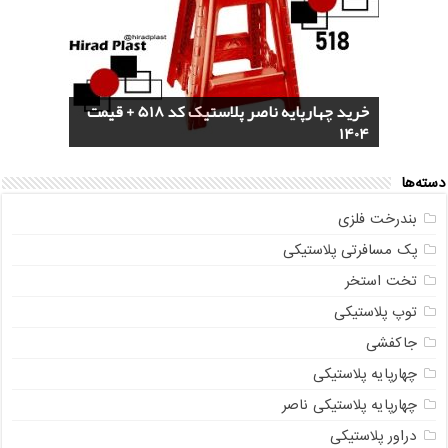
خرید سرویس جهیزیه پلاستیکی هوم کت +
4 مدل گلدان پلاستیکی خورجینی + (عکس و
پخش عمده صندلی پلاستیکی دسته دار 889
خرید چهارپایه ناصر پلاستیک کد 518 + قیمت
1404
مشخصات)
ناصر + قیمت روز
مستقیم از تولیدی
خرید گلدان پلاستیکی نشا به صورت عمده
دسته‌ها
بندرخت فلزی
پک مسافرتی پلاستیکی
تخت استخر
توپ پلاستیکی
جاکفشی
چهارپایه پلاستیکی
چهارپایه پلاستیکی ناصر
دراور پلاستیکی