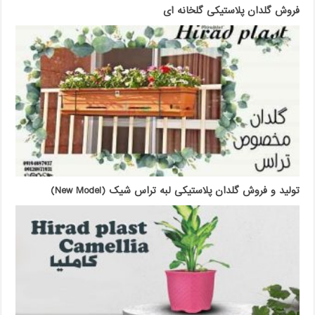
فروش گلدان پلاستیکی گلخانه ای
تولید و فروش گلدان پلاستیکی لبه تراس شیک (New Model)