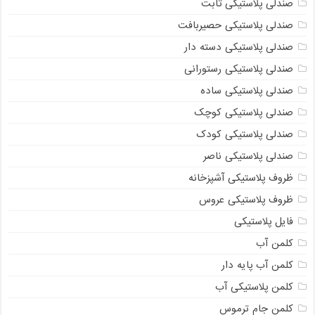
صندلی پلاستیکی ثابت
صندلی پلاستیکی حصیربافت
صندلی پلاستیکی دسته دار
صندلی پلاستیکی رستورانی
صندلی پلاستیکی ساده
صندلی پلاستیکی کوچک
صندلی پلاستیکی کودک
صندلی پلاستیکی ناصر
ظروف پلاستیکی آشپزخانه
ظروف پلاستیکی عروس
فایل پلاستیکی
کلمن آب
کلمن آب پایه دار
کلمن پلاستیکی آب
کلمن جام ترموس