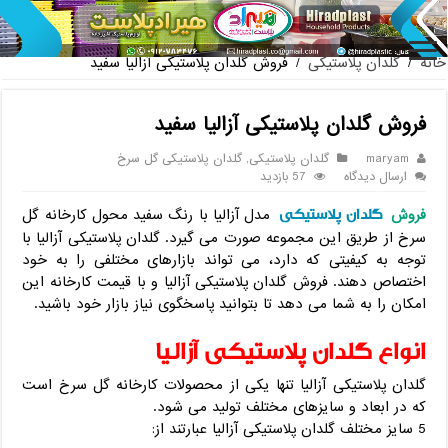
پخش عمده صندلی پلاستیکی دسته دار
خانه
/
گلدان پلاستیکی
/
فروش گلدان پلاستیکی آزالیا سفید
فروش گلدان پلاستیکی آزالیا سفید
maryam
گلدان پلاستیکی
,
گلدان پلاستیکی گل سرخ
ارسال دیدگاه
57 بازدید
گلدان پلاستیکی
فروش
مدل آزالیا با رنگ سفید محول کارخانه گل
سرخ از طریق این مجموعه صورت می گیرد. گلدان پلاستیکی آزالیا با
توجه به کیفیتی که دارد، می تواند بازارهای مختلفی را به خود
اختصاص دهند. فروش گلدان پلاستیکی آزالیا و با قیمت کارخانه این
امکان را به شما می دهد تا بتوانید پاسخگوی نیاز بازار خود باشید.
انواع گلدان پلاستیکی آزالیا
گلدان پلاستیکی آزالیا تنها یکی از محصولات کارخانه گل سرخ است
که در ابعاد و سایزهای مختلف تولید می شود.
5 سایز مختلف گلدان پلاستیکی آزالیا عبارتند از: