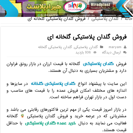
پخش عمده صندلی پلاستیکی دسته دار 889 ناصر + قیمت روز
خانه
/
گلدان پلاستیکی
/
فروش گلدان پلاستیکی گلخانه ای
فروش گلدان پلاستیکی گلخانه ای
maryam
گلدان پلاستیکی
,
گلدان پلاستیکی گلخانه
ارسال دیدگاه
936 بازدید
گلدان پلاستیکی
فروش
گلخانه با قیمت ارزان در بازار رونق فراوان
دارد و مشتریان بسیاری به دنبال آن هستند.
گلدان پلاستیکی گلخانه
این سایت با پیشنهاد انواع
در سایزها و
اندازه های مختلف امکان فروش عمده را با قیمت های مناسب و
دست اول در بازار تهران فراهم ساخته است.
در بازار امروز قیمت یکی از مهم ترین فاکتورهای رقابتی می باشد و
مشتریانی که در عرصه خرید و فروش گلدان پلاستیکی
گلخانه
خرید عمده گلدان پلاستیکی
فعالیت می نمایند به دنبال
با حداقل
قیمت هستند.