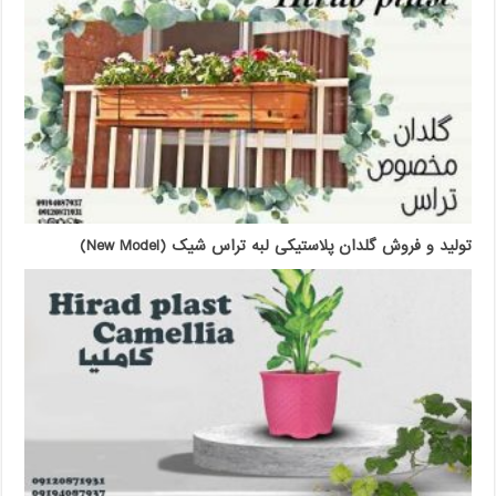
تولید و فروش گلدان پلاستیکی لبه تراس شیک (New Model)