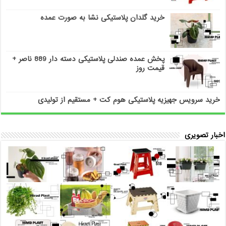
خرید گلدان پلاستیکی نشا به صورت عمده
پخش عمده صندلی پلاستیکی دسته دار 889 ناصر +
قیمت روز
خرید سرویس جهیزیه پلاستیکی هوم کت + مستقیم از تولیدی
اخبار تصویری