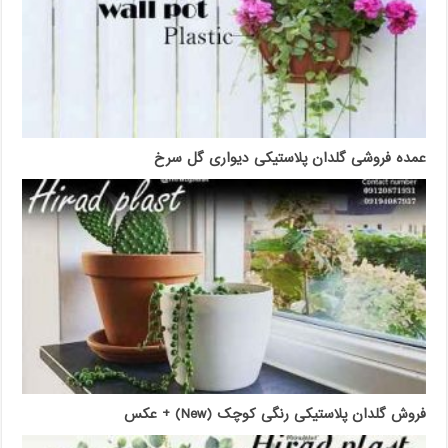
عمده فروشی گلدان پلاستیکی دیواری گل سرخ
فروش گلدان پلاستیکی رنگی کوچک (New) + عکس