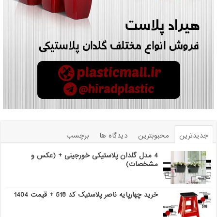
جدیدترین
محبوبترین
دیدگاه ها
برچسب
4 مدل گلدان پلاستیکی خورجینی + (عکس و
مشخصات)
خرید چهارپایه ناصر پلاستیک کد 518 + قیمت 1404