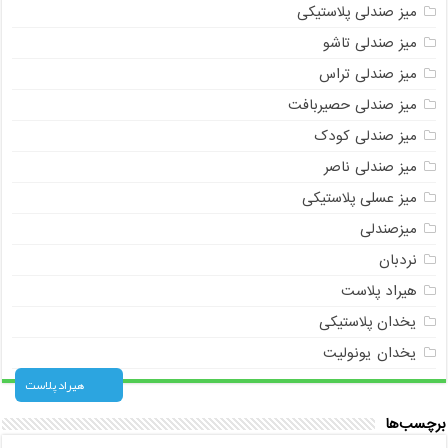
میز صندلی پلاستیکی
میز صندلی تاشو
میز صندلی تراس
میز صندلی حصیربافت
میز صندلی کودک
میز صندلی ناصر
میز عسلی پلاستیکی
میزصندلی
نردبان
هیراد پلاست
یخدان پلاستیکی
یخدان یونولیت
هیراد پلاست
برچسب‌ها