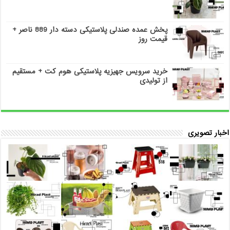
پخش عمده صندلی پلاستیکی دسته دار 889 ناصر +
قیمت روز
خرید سرویس جهیزیه پلاستیکی هوم کت + مستقیم
از تولیدی
اخبار تصویری