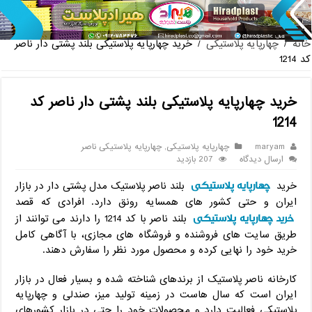
پخش عمده صندلی پلاستیکی دسته دار 889 ناصر + قیم
خانه
/
چهارپایه پلاستیکی
/
خرید چهارپایه پلاستیکی بلند پشتی دار ناصر
کد 1214
خرید چهارپایه پلاستیکی بلند پشتی دار ناصر کد
1214
maryam
چهارپایه پلاستیکی
,
چهارپایه پلاستیکی ناصر
ارسال دیدگاه
207 بازدید
چهارپایه پلاستیکی
خرید
بلند ناصر پلاستیک مدل پشتی دار در بازار
ایران و حتی کشور های همسایه رونق دارد. افرادی که قصد
خرید چهارپایه پلاستیکی
بلند ناصر با کد 1214 را دارند می توانند از
طریق سایت های فروشنده و فروشگاه های مجازی، با آگاهی کامل
خرید خود را نهایی کرده و محصول مورد نظر را سفارش دهند.
کارخانه ناصر پلاستیک از برندهای شناخته شده و بسیار فعال در بازار
ایران است که سال هاست در زمینه تولید میز، صندلی و چهارپایه
پلاستیکی فعالیت دارد و محصولات خود را حتی در بازار کشورهای