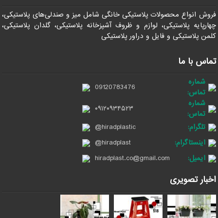
فروش انواع محصولات پلاستیکی خانگی شامل میز و صندلی‌های پلاستیکی،
چهارپایه پلاستیکی، لوازم و ظروف آشپزخانه پلاستیکی، گلدان پلاستیکی،
کلمن پلاستیکی و فایل و دراور پلاستیکی
تماس با ما
شماره
09120783476
تماس:
شماره
۰۹۱۲۰۹۳۴۵۲۳
تماس:
تلگرام:
@hiradplastic
اینستاگرام:
@hiradplast
ایمیل:
hiradplast.co@gmail.com
اخبار تصویری