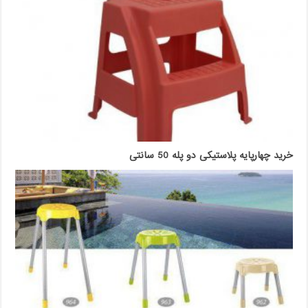
خرید چهارپایه پلاستیکی دو پله 50 سانتی