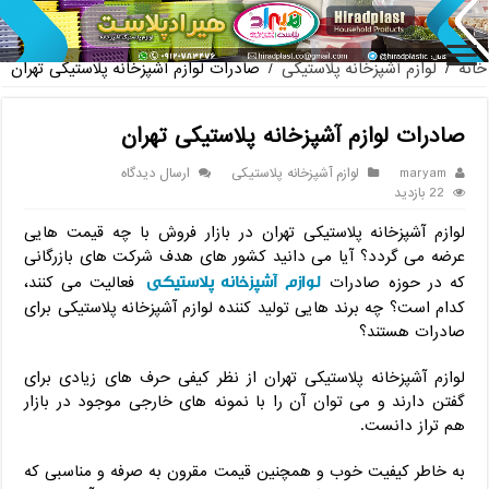
پخش عمده صندلی پلاستیک
خانه
/
لوازم آشپزخانه پلاستیکی
/
صادرات لوازم آشپزخانه پلاستیکی تهران
صادرات لوازم آشپزخانه پلاستیکی تهران
maryam
لوازم آشپزخانه پلاستیکی
ارسال دیدگاه
22 بازدید
لوازم آشپزخانه پلاستیکی تهران در بازار فروش با چه قیمت هایی
عرضه می گردد؟ آیا می دانید کشور های هدف شرکت های بازرگانی
لوازم آشپزخانه پلاستیکی
که در حوزه صادرات
فعالیت می کنند،
کدام است؟ چه برند هایی تولید کننده لوازم آشپزخانه پلاستیکی برای
صادرات هستند؟
لوازم آشپزخانه پلاستیکی تهران از نظر کیفی حرف های زیادی برای
گفتن دارند و می توان آن را با نمونه های خارجی موجود در بازار
هم تراز دانست.
به خاطر کیفیت خوب و همچنین قیمت مقرون به صرفه و مناسبی که