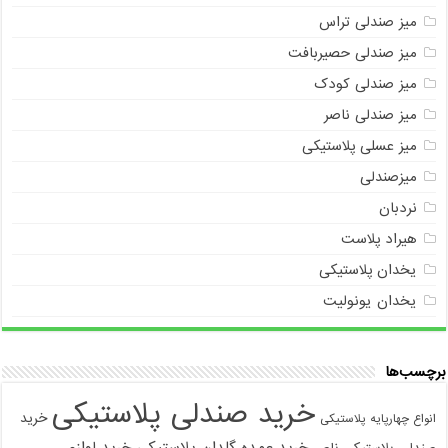
میز صندلی تراس
میز صندلی حصیربافت
میز صندلی کودک
میز صندلی ناصر
میز عسلی پلاستیکی
میزصندلی
نردبان
هیراد پلاست
یخدان پلاستیکی
یخدان یونولیت
برچسب‌ها
خرید صندلی پلاستیکی
خرید
انواع چهارپایه پلاستیکی
خرید عمده گلدان پلاستیکی
خرید لوازم