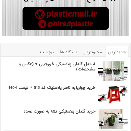
جدیدترین
محبوبترین
دیدگاه ها
برچسب
4 مدل گلدان پلاستیکی خورجینی + (عکس و
مشخصات)
خرید چهارپایه ناصر پلاستیک کد 518 + قیمت 1404
خرید گلدان پلاستیکی نشا به صورت عمده