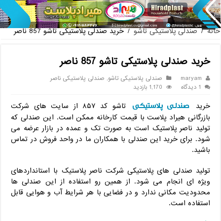
پخش عمده صندلی پلاستیکی دسته دار 889 نا
خانه
/
صندلی پلاستیکی تاشو
/
خرید صندلی پلاستیکی تاشو 857 ناصر
خرید صندلی پلاستیکی تاشو 857 ناصر
maryam
صندلی پلاستیکی تاشو
,
صندلی پلاستیکی ناصر
1 دیدگاه
1,170 بازدید
صندلی پلاستیکی
خرید
تاشو کد ۸۵۷ از سایت های شرکت
بازرگانی هیراد پلاست با قیمت کارخانه ممکن است. این صندلی که
تولید ناصر پلاستیک است به صورت تک و عمده در بازار عرضه می
شود. برای خرید این صندلی با همکاران ما در واحد فروش در تماس
باشید.
تولید صندلی های پلاستیکی شرکت ناصر پلاستیک با استانداردهای
ویژه ای انجام می شود. از همین رو استفاده از این صندلی ها
محدودیت مکانی ندارد و در فضایی با هر شرایط آب و هوایی قابل
استفاده است.