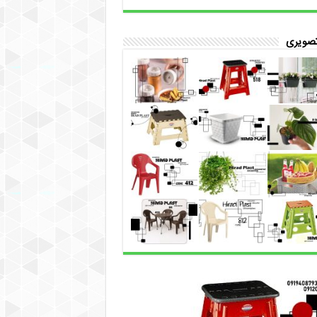
تصویری