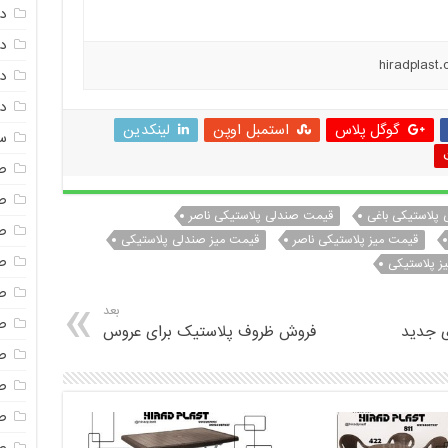
د
دم
د
دم
گوگل پلاس
استمبل اوپن
لینکدین
س
ص
ص
پلاستیکی باغی
قیمت صندلی پلاستیکی ناصر
ص
قیمت میز پلاستیکی ناصر
قیمت میز صندلی پلاستیکی
ص
 پلاستیکی
ص
بعد
ص
ی جدید
فروش ظروف پلاستیک برای عروس
صن
ص
ص