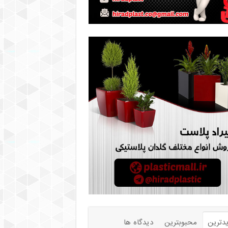
دترین
محبوبترین
دیدگاه ها