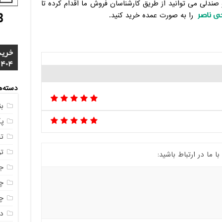
صندلی می توانید از طریق کارشناسان فروش ما اقدام کرده تا
ی ناصر
را به صورت عمده خرید کنید.
خرید
4 م
1404
مشخ
ناصر
مستق
خرید
دسته‌ه
ب
پ
ت
ت
ما در ارتباط باشید:
ج
چه
چه
در