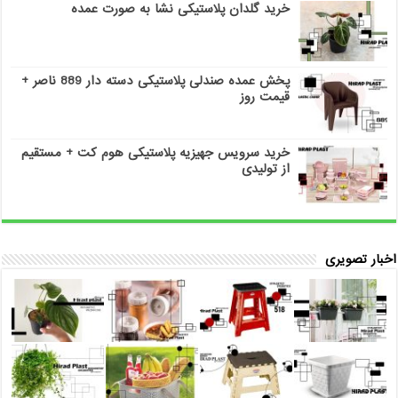
خرید گلدان پلاستیکی نشا به صورت عمده
پخش عمده صندلی پلاستیکی دسته دار 889 ناصر +
قیمت روز
خرید سرویس جهیزیه پلاستیکی هوم کت + مستقیم
از تولیدی
اخبار تصویری