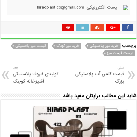
پست الکترونیکی: hiradplast.co@gmail.com
برچسب
خرید میز پلاستیکی
خرید میز کودک
قیمت میز پلاستیکی
لیست قیمت میز
قبلی
بعد
قیمت کلمن آب پلاستیکی
تولیدی ظروف پلاستیکی
بزرگ
آشپزخانه کوچک
شاید این مطالب برایتان مفید باشد