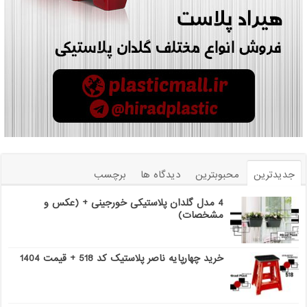
جدیدترین
محبوبترین
دیدگاه ها
برچسب
4 مدل گلدان پلاستیکی خورجینی + (عکس و
مشخصات)
خرید چهارپایه ناصر پلاستیک کد 518 + قیمت 1404