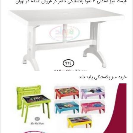
قیمت میز صندلی ۴ نفره پلاستیکی ناصر در فروش عمده در تهران
خرید میز پلاستیکی پایه بلند