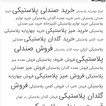
برچسب‌ها
خرید صندلی پلاستیکی
خرید
انواع چهارپایه پلاستیکی
خرید عمده گلدان پلاستیکی
خرید لوازم
صندلی پلاستیکی ناصر
پلاستیکی
خرید لوازم پلاستیکی آشپزخانه
خرید میز صندلی
خرید میز پلاستیکی
خرید چهارپایه پلاستیکی
پلاستیکی
خرید گلدان پلاستیکی
صندلی
خرید کلمن پلاستیکی
فروش صندلی
پلاستیکی ارزان
عرضه گلدان پلاستیکی
پلاستیکی
فروش ظروف پلاستیکی
فروش عمده میز
فروش میز صندلی
پلاستیکی
فروش عمده گلدان پلاستیکی
فروش میز پلاستیکی
پلاستیکی
فروش چهارپایه
فروش
پلاستیکی
فروش کلمن پلاستیکی
فروش کلمن آب
گلدان پلاستیکی
فروش گلدان پلاستیکی در تهران