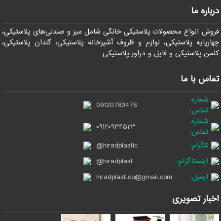
درباره ما
فروش انواع محصولات پلاستیکی خانگی شامل میز و صندلی‌های پلاستیکی،
چهارپایه پلاستیکی، لوازم و ظروف آشپزخانه پلاستیکی، گلدان پلاستیکی،
کلمن پلاستیکی و فایل و دراور پلاستیکی
تماس با ما
شماره
09120783476
تماس:
شماره
۰۹۱۲۰۹۳۴۵۲۳
تماس:
تلگرام:
@hiradplastic
اینستاگرام:
@hiradplast
ایمیل:
hiradplast.co@gmail.com
اخبار تصویری