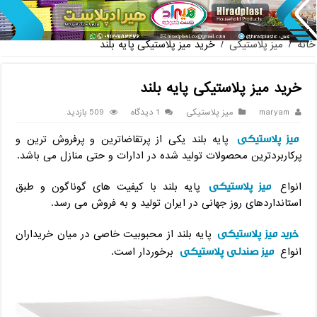
پخش عمده صندلی پلاستیکی دسته دار 889 ناصر + قیمت روز
خانه
/
میز پلاستیکی
/
خرید میز پلاستیکی پایه بلند
خرید میز پلاستیکی پایه بلند
maryam
میز پلاستیکی
1 دیدگاه
509 بازدید
میز پلاستیکی
پایه بلند یکی از پرتقاضاترین و پرفروش ترین و
پرکاربردترین محصولات تولید شده در ادارات و حتی منازل می باشد.
میز پلاستیکی
انواع
پایه بلند با کیفیت های گوناگون و طبق
استانداردهای روز جهانی در ایران تولید و به فروش می رسد.
خرید میز پلاستیکی
پایه بلند از محبوبیت خاصی در میان خریداران
میز صندلی پلاستیکی
انواع
برخوردار است.