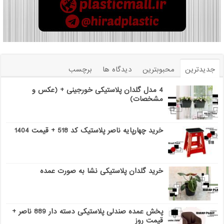
جدیدترین
محبوبترین
دیدگاه ها
برچسب
4 مدل گلدان پلاستیکی خورجینی + (عکس و
مشخصات)
خرید چهارپایه ناصر پلاستیک کد 518 + قیمت 1404
خرید گلدان پلاستیکی نشا به صورت عمده
پخش عمده صندلی پلاستیکی دسته دار 889 ناصر +
قیمت روز