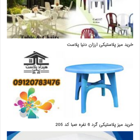
خرید میز پلاستیکی ارزان دنیا پلاست
خرید میز پلاستیکی گرد 6 نفره صبا کد 205