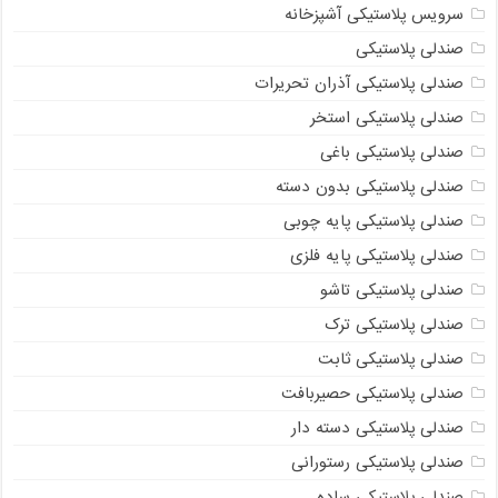
سرویس پلاستیکی آشپزخانه
صندلی پلاستیکی
صندلی پلاستیکی آذران تحریرات
صندلی پلاستیکی استخر
صندلی پلاستیکی باغی
صندلی پلاستیکی بدون دسته
صندلی پلاستیکی پایه چوبی
صندلی پلاستیکی پایه فلزی
صندلی پلاستیکی تاشو
صندلی پلاستیکی ترک
صندلی پلاستیکی ثابت
صندلی پلاستیکی حصیربافت
صندلی پلاستیکی دسته دار
صندلی پلاستیکی رستورانی
صندلی پلاستیکی ساده