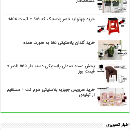
مشخصات)
خرید چهارپایه ناصر پلاستیک کد 518 + قیمت 1404
خرید گلدان پلاستیکی نشا به صورت عمده
پخش عمده صندلی پلاستیکی دسته دار 889 ناصر +
قیمت روز
خرید سرویس جهیزیه پلاستیکی هوم کت + مستقیم
از تولیدی
اخبار تصویری