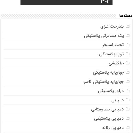
1404
مشخصات)
ناصر + قیمت روز
مستقیم از تولیدی
خرید گلدان پلاستیکی نشا به صورت عمده
دسته‌ها
بندرخت فلزی
پک مسافرتی پلاستیکی
تخت استخر
توپ پلاستیکی
جاکفشی
چهارپایه پلاستیکی
چهارپایه پلاستیکی ناصر
دراور پلاستیکی
دمپایی
دمپایی بیمارستانی
دمپایی پلاستیکی
دمپایی زنانه