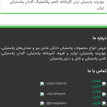
کارخانه ناصر پلاستیک
گلدان پلاستیکی
چهارپایه پلاستیکی ارزان
ارزان
درباره ما
فروش انواع محصولات پلاستیکی خانگی شامل میز و صندلی‌های پلاستیکی،
چهارپایه پلاستیکی، لوازم و ظروف آشپزخانه پلاستیکی، گلدان پلاستیکی،
کلمن پلاستیکی و فایل و دراور پلاستیکی
تماس با ما
شماره
09120783476
تماس:
شماره
۰۹۱۲۰۹۳۴۵۲۳
تماس:
تلگرام:
@hiradplastic