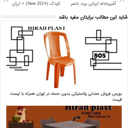
آشپزخانه ایرانی برند ناصر
کودک (2024 New) + ارزان
شاید این مطالب برایتان مفید باشد
بورس فروش صندلی پلاستیکی بدون دسته در تهران همراه با لیست
قیمت