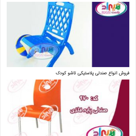
فروش انواع صندلی پلاستیکی تاشو کودک