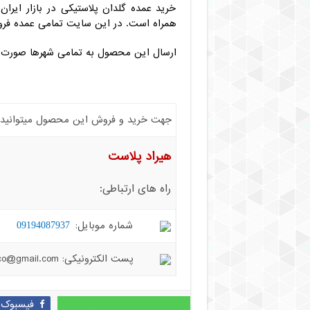
خرید عمده گلدان پلاستیکی در بازار ایرا
همراه است. در این سایت تمامی عمده فروش
ارسال این محصول به تمامی شهرها صورت می
جهت خرید و فروش این محصول میتوانید با 
هیراد پلاست
راه های ارتباطی:
شماره موبایل:
09194087937
پست الکترونیکی: hiradplast.co@gmail.com
فیسبوک