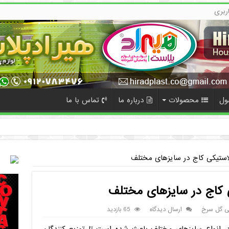
ربری
ول
محصولات
درباره ما
تماس با ما
ده
لاستیکی کاج در سایزهای مختلف
 کاج در سایزهای مختلف
کی گل سرخ
ارسال دیدگاه
65 بازدید