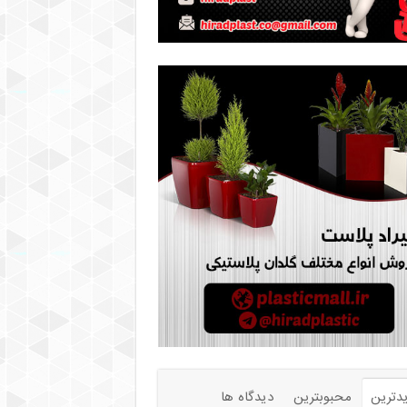
دترین
محبوبترین
دیدگاه ها