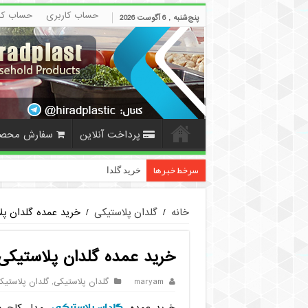
حساب کاربری
حساب کا
پنج‌شنبه , 6 آگوست 2026
پرداخت آنلاین
سفارش محص
سرخط خبرها
خرید گلدان پلاستیکی نشا به صورت عم
خانه
/
گلدان پلاستیکی
/
خرید عمده گلدان پ
خرید عمده گلدان پلاستیکی
maryam
گلدان پلاستیکی
,
گلدان پلاستی
گلدان پلاستیکی