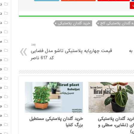
د
دم
د
ه گلدان پلاستیکی کاج
خرید گلدان پلاستیکی
دم
س
بعد
به
قیمت چهارپایه پلاستیکی تاشو مدل فضایی
ص
کد 617 ناصر
ص
ص
ص
ص
ص
صن
ص
ید گلدان پلاستیکی
خرید گلدان پلاستیکی مستطیل
ص
ای (نشایی، سطلی و
بزرگ کنتیا
)