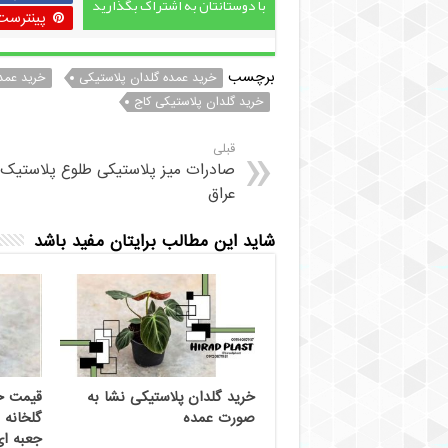
با دوستانتان به اشتراک بگذارید
پینترست
برچسب
خرید عمده گلدان پلاستیکی
خرید عمد
خرید گلدان پلاستیکی کاج
قبلی
صادرات میز پلاستیکی طلوع پلاستیک 
عراق
شاید این مطالب برایتان مفید باشد
خرید گلدان پلاستیکی نشا به
قیمت خر
صورت عمده
گلخانه 
جعبه ای