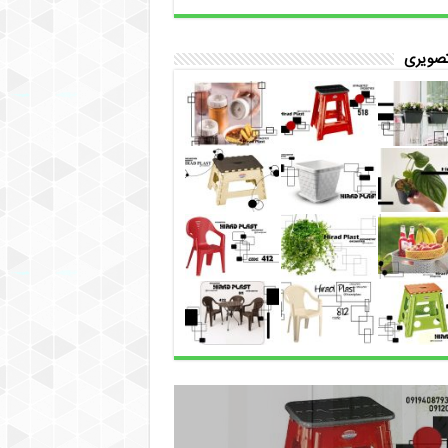
تصویری