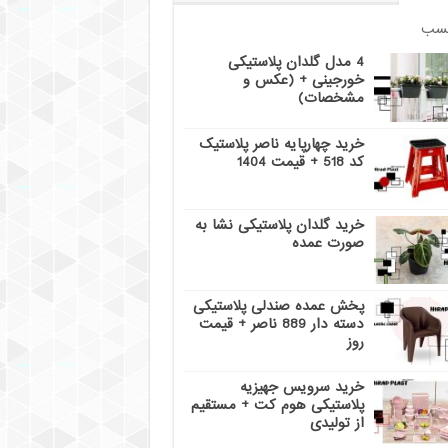
سب
4 مدل گلدان پلاستیکی
خورجینی + (عکس و
مشخصات)
خرید چهارپایه ناصر پلاستیک
کد 518 + قیمت 1404
خرید گلدان پلاستیکی نشا به
صورت عمده
پخش عمده صندلی پلاستیکی
دسته دار 889 ناصر + قیمت
روز
خرید سرویس جهیزیه
پلاستیکی هوم کت + مستقیم
از تولیدی