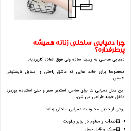
چرا دمپایی ساحلی زنانه همیشه
پرطرفداره؟
دمپایی ساحلی یه وسیله‌ ساده ولی فوق ‌العاده کاربردیه.
مخصوصا برای خانم‌ هایی که عاشق راحتی و استایل تابستونی
هستن.
این مدل دمپایی ‌ها برای ساحل، استخر، سفر و حتی استفاده روزمره
داخل خونه طراحی می ‌شن.
برخی از دلایل محبوبیت دمپایی ساحلی زنانه:
ضدآب و مقاوم در برابر رطوبت
سبک و قابل حمل