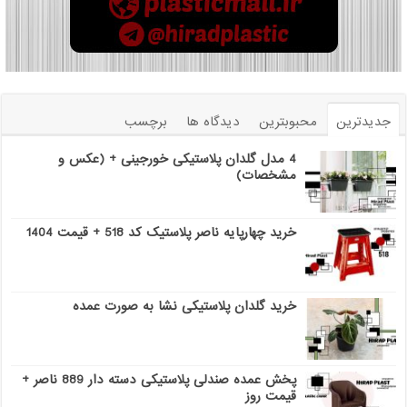
جدیدترین
محبوبترین
دیدگاه ها
برچسب
4 مدل گلدان پلاستیکی خورجینی + (عکس و
مشخصات)
خرید چهارپایه ناصر پلاستیک کد 518 + قیمت 1404
خرید گلدان پلاستیکی نشا به صورت عمده
پخش عمده صندلی پلاستیکی دسته دار 889 ناصر +
قیمت روز