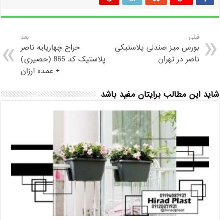
قبلی
بعد
بورس میز صندلی پلاستیکی
حراج چهارپایه ناصر
ناصر در تهران
پلاستیک کد 865 (حصیری)
+ عمده ارزان
شاید این مطالب برایتان مفید باشد