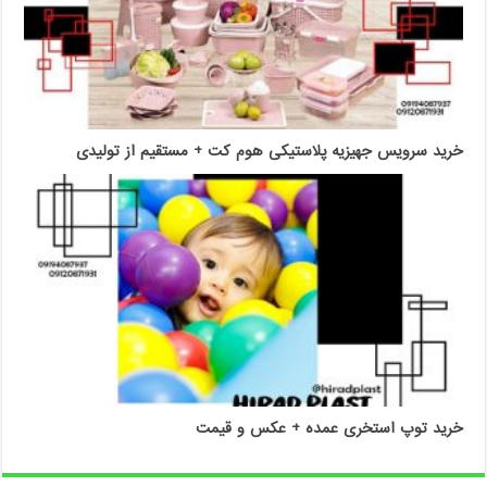
خرید سرویس جهیزیه پلاستیکی هوم کت + مستقیم از تولیدی
خرید توپ استخری عمده + عکس و قیمت