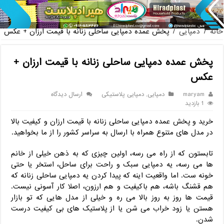
پخش عمده صندلی پلاستیکی دسته دار 889 ناصر + قیمت روز
خانه
/
دمپایی
/
پخش عمده دمپایی ساحلی زنانه با قیمت ارزان + عکس
پخش عمده دمپایی ساحلی زنانه با قیمت ارزان +
عکس
maryam
دمپایی
,
دمپایی پلاستیکی
ارسال دیدگاه
1 بازدید
خرید و پخش عمده دمپایی ساحلی زنانه با قیمت ارزان و کیفیت بالا
در مدل‌ های متنوع همراه با ارسال به سراسر کشور را از ما بخواهید.
تابستون که از راه می ‌رسه، اولین چیزی که به ذهن خیلی از خانم‌
ها می ‌رسه، یه دمپایی سبک و راحت برای ساحل، استخر یا حتی
خونه‌ ست. اما واقعیت اینه که پیدا کردن یه دمپایی ساحلی زنانه که
هم قشنگ باشه، هم باکیفیت و هم ارزون، اصلا کار آسونی نیست.
قیمت‌ ها روز به‌ روز بالا می ‌ره و خیلی از مدل‌ هایی که تو بازار
هستن یا زود خراب می ‌شن یا از پلاستیک ‌های بی‌ کیفیت درست
شدن.