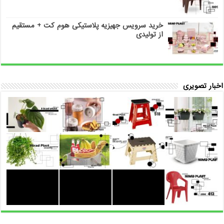
خرید سرویس جهیزیه پلاستیکی هوم کت + مستقیم
از تولیدی
اخبار تصویری