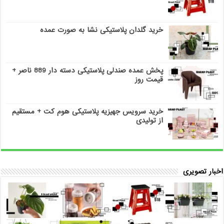
خرید گلدان پلاستیکی نشا به صورت عمده
پخش عمده صندلی پلاستیکی دسته دار 889 ناصر +
قیمت روز
خرید سرویس جهیزیه پلاستیکی هوم کت + مستقیم
از تولیدی
اخبار تصویری