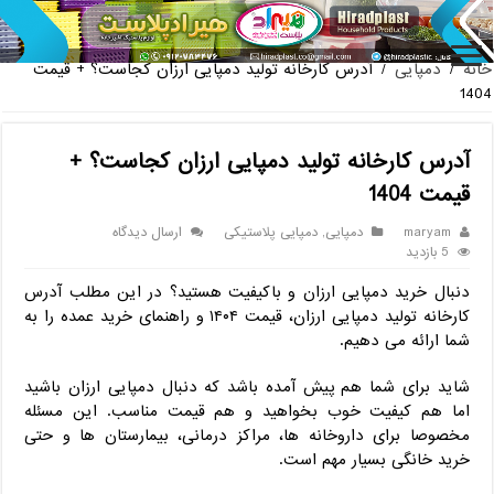
پخش عمده صندلی پلاستیکی دسته دار 889 ناصر + قیمت روز
خانه
/
دمپایی
/
آدرس کارخانه تولید دمپایی ارزان کجاست؟ + قیمت
1404
آدرس کارخانه تولید دمپایی ارزان کجاست؟ +
قیمت 1404
maryam
دمپایی
,
دمپایی پلاستیکی
ارسال دیدگاه
5 بازدید
دنبال خرید دمپایی ارزان و باکیفیت هستید؟ در این مطلب آدرس
کارخانه تولید دمپایی ارزان، قیمت ۱۴۰۴ و راهنمای خرید عمده را به
شما ارائه می ‌دهیم.
شاید برای شما هم پیش آمده باشد که دنبال دمپایی ارزان باشید
اما هم کیفیت خوب بخواهید و هم قیمت مناسب. این مسئله
مخصوصا برای داروخانه ‌ها، مراکز درمانی، بیمارستان‌ ها و حتی
خرید خانگی بسیار مهم است.