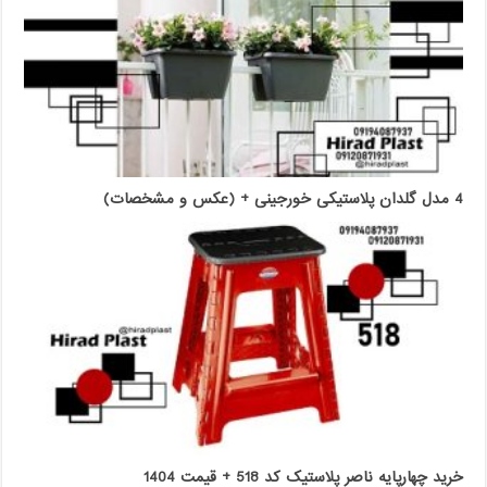
4 مدل گلدان پلاستیکی خورجینی + (عکس و مشخصات)
خرید چهارپایه ناصر پلاستیک کد 518 + قیمت 1404