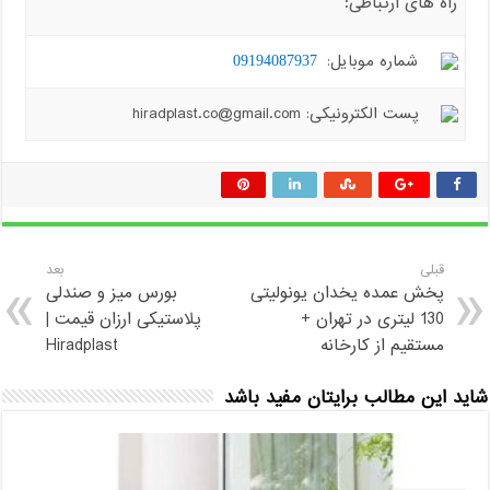
راه های ارتباطی:
شماره موبایل:
09194087937
پست الکترونیکی: hiradplast.co@gmail.com
قبلی
بعد
پخش عمده یخدان یونولیتی
بورس میز و صندلی
130 لیتری در تهران +
پلاستیکی ارزان قیمت |
مستقیم از کارخانه
Hiradplast
شاید این مطالب برایتان مفید باشد