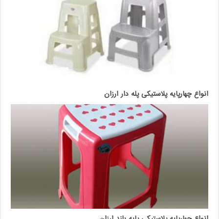
انواع چهارپایه پلاستیکی پله دار ارزان
انواع چهارپایه پلاستیکی پایه بلند ارزان