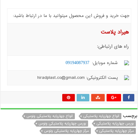
جهت خرید و فروش این محصول میتوانید با ما در ارتباط باشید:
هیراد پلاست
راه های ارتباطی:
شماره موبایل:
09194087937
پست الکترونیکی: hiradplast.co@gmail.com
برچسب
انواع چهارپایه پلاستیکی
انواع چهارپایه پلاستیکی ونوس
بورس چهارپایه پلاستیکی
بورس چهارپایه پلاستیکی ونوس
مرکز چهارپایه پلاستیکی
مرکز چهارپایه پلاستیکی ونوس