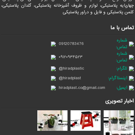
چهارپایه پلاستیکی، لوازم و ظروف آشپزخانه پلاستیکی، گلدان پلاستیکی،
کلمن پلاستیکی و فایل و دراور پلاستیکی
تماس با ما
شماره
09120783476
تماس:
شماره
۰۹۱۲۰۹۳۴۵۲۳
تماس:
تلگرام:
@hiradplastic
اینستاگرام:
@hiradplast
ایمیل:
hiradplast.co@gmail.com
اخبار تصویری