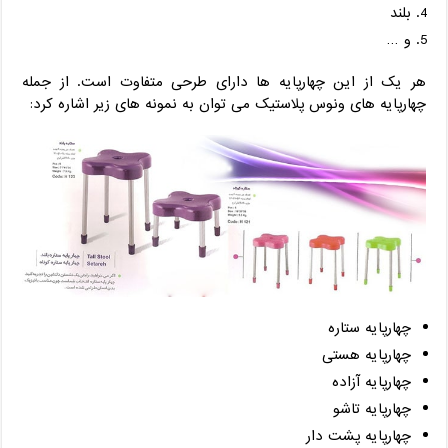
بلند
و …
هر یک از این چهارپایه ها دارای طرحی متفاوت است. از جمله
چهارپایه های ونوس پلاستیک می توان به نمونه های زیر اشاره کرد:
چهارپایه ستاره
چهارپایه هستی
چهارپایه آزاده
چهارپایه تاشو
چهارپایه پشت دار