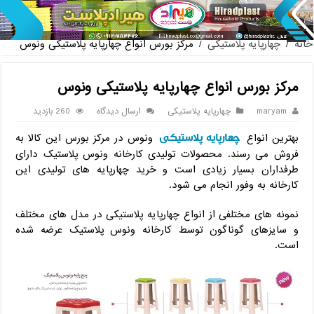
پخش عمده صندلی پلاستیکی دسته د
خانه
/
چهارپایه پلاستیکی
/
مرکز بورس انواع چهارپایه پلاستیکی ونوس
مرکز بورس انواع چهارپایه پلاستیکی ونوس
maryam
چهارپایه پلاستیکی
ارسال دیدگاه
260 بازدید
چهارپایه پلاستیکی
بهترین انواع
ونوس در مرکز بورس این کالا به
فروش می رسند. محصولات تولیدی کارخانه ونوس پلاستیک دارای
طرفداران بسیار زیادی است و خرید چهارپایه های تولیدی این
کارخانه به وفور انجام می شود.
نمونه های مختلفی از انواع چهارپایه پلاستیکی در مدل های مختلف
و سایزهای گوناگون توسط کارخانه ونوس پلاستیک عرضه شده
است.