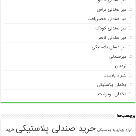
میز صندلی تاشو
میز صندلی تراس
میز صندلی حصیربافت
میز صندلی کودک
میز صندلی ناصر
میز عسلی پلاستیکی
میزصندلی
نردبان
هیراد پلاست
یخدان پلاستیکی
یخدان یونولیت
برچسب‌ها
خرید صندلی پلاستیکی
خرید
انواع چهارپایه پلاستیکی