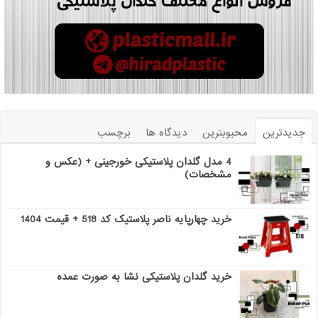
جدیدترین
محبوبترین
دیدگاه ها
برچسب
4 مدل گلدان پلاستیکی خورجینی + (عکس و
مشخصات)
خرید چهارپایه ناصر پلاستیک کد 518 + قیمت 1404
خرید گلدان پلاستیکی نشا به صورت عمده