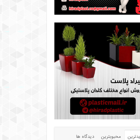
دترین
محبوبترین
دیدگاه ها