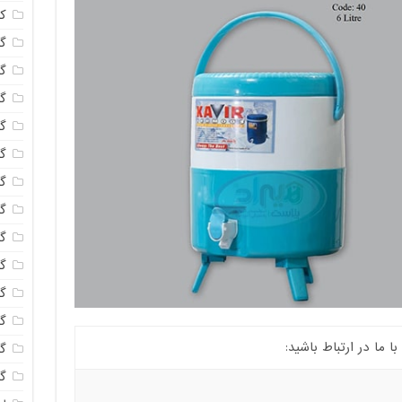
ک
گل
گل
گل
گل
گ
گل
گل
گل
گ
گل
گل
ما در ارتباط باشید:
گ
گل