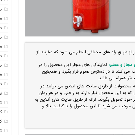
ص
ص
ص
ص
ص
ص
از طریق راه های مختلفی انجام می شود که عبارتند از:
ص
جاز و معتبر:
نمایندگی های مجاز این محصول را در
ص
ه می کنند تا در دسترس عموم قرار بگیرد و همچنین
ظ
‌تر همراه می باشد.
ظ
ه محصولات از طریق سایت های آنلاین می توانند در
که به این محصول نیاز دارند به راحتی و در هر زمان
فا
خود تحویل بگیرند. ارائه از طریق سایت های آنلاین به
ک
ی موجب می‌ شود تا این محصول را با کیفیت بالا و
کل
ک
ک