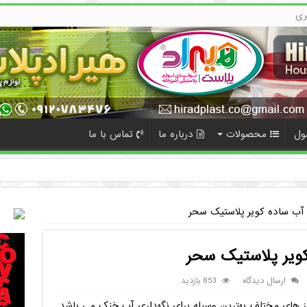
ری
ول
محصولات
درباره ما
تماس با ما
ده
آب ساده کویر پلاستیک سحر
ویر پلاستیک سحر
ارسال دیدگاه
853 بازدید
 های مختلف بهترین وسیله برای نگهداری آب خنک می باشد.