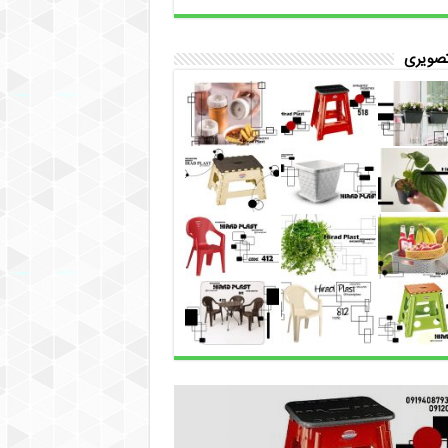
تصویری