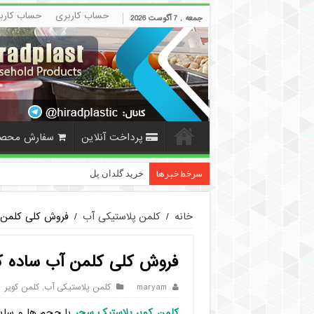
حساب کاربری
حساب کارب
جمعه , 7 آگوست 2026
پرداخت آنلاین
سفارش محص
سرخط خبرها
خرید گلدان پلاستیکی نشا به صورت عم
خانه
/
کلمن پلاستیکی آب
/
فروش کلی کلمن 
فروش کلی کلمن آب ساده ک
maryam
کلمن پلاستیکی آب
,
کلمن کویر
کلمن کویر پلاستیک سحر
با حجم ها و سایز