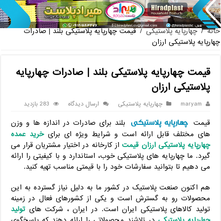
پخش عمده صندلی پلاستیکی دسته دار 889 ناصر + قیمت روز
خانه
/
چهارپایه پلاستیکی
/
قیمت چهارپایه پلاستیکی بلند | صادرات
چهارپایه پلاستیکی ارزان
قیمت چهارپایه پلاستیکی بلند | صادرات چهارپایه
پلاستیکی ارزان
maryam
چهارپایه پلاستیکی
ارسال دیدگاه
283 بازدید
چهارپایه پلاستیکی
قیمت
بلند برای صادرات در اندازه ها و وزن
های مختلف قابل ارائه است و شرایط ویژه ای برای
خرید عمده
چهارپایه پلاستیکی ارزان قیمت
از کارخانه در اختیار مشتریان قرار می
گیرد. ما چهارپایه های پلاستیکی خوب، استاندارد و با کیفیتی را ارائه
می دهیم تا بتوانید سفارشات خود را با قیمتی مناسب تهیه کنید.
هم اکنون صنعت پلاستیک در کشور ما به دلیل نیاز گسترده به این
محصولات رو به گسترش است و یکی از کشورهای فعال در زمینه
تولید کالاهای پلاستیکی ایران است. در ایران ، شرکت های
تولید
چهارپایه پلاستیکی
در تلاشند محصولاتی را ارائه دهند که پاسخگوی