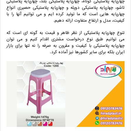
چهارپایه پلاستیکی کوتاه، چهارپایه پلاستیکی بلند، چهارپایه پلاستیکی
تاشو، چهارپایه پلاستیکی دوپله و چهارپایه پلاستیکی حصیری انواع
چهارپایه هایی است که ما تولید کرده ایم و می توانیم آنها را با
کیفیت، مدل و ارتفاع متفاوت ارائه دهیم.
تنوع چهارپایه پلاستیکی از نظر ظاهر و قیمت به گونه ای است که
می توانیم طبق نوع درخواست مشتری اقدام کنیم و می توان
چهارپایه پلاستیکی با کیفیت و مقرون به صرفه را نه تنها برای بازار
ایران بلکه برای سایر کشورها نیز آماده کرد.