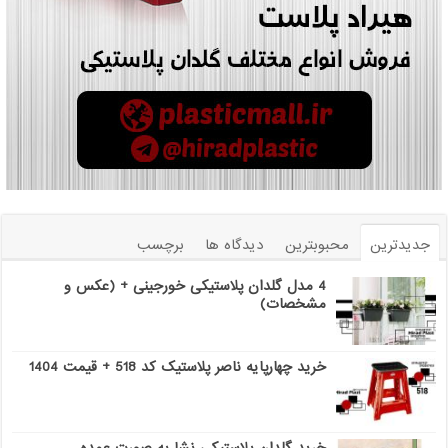
جدیدترین
محبوبترین
دیدگاه ها
برچسب
4 مدل گلدان پلاستیکی خورجینی + (عکس و
مشخصات)
خرید چهارپایه ناصر پلاستیک کد 518 + قیمت 1404
خرید گلدان پلاستیکی نشا به صورت عمده