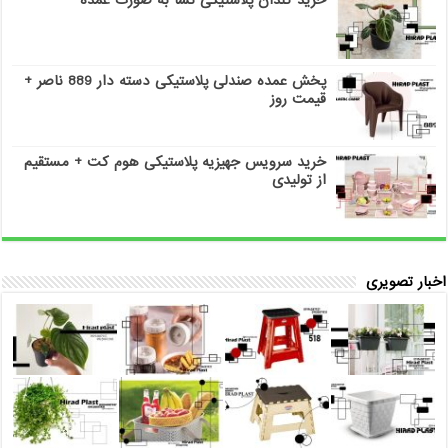
پخش عمده صندلی پلاستیکی دسته دار 889 ناصر +
قیمت روز
خرید سرویس جهیزیه پلاستیکی هوم کت + مستقیم
از تولیدی
اخبار تصویری