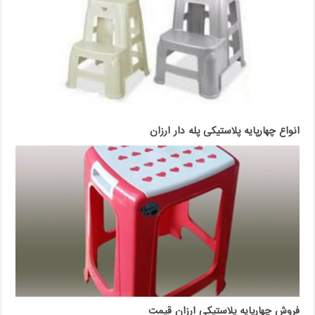
انواع چهارپایه پلاستیکی پله دار ارزان
فروش چهارپایه پلاستیکی ارزان قیمت