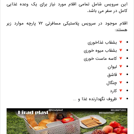
این سرویس شامل تمامی اقلام مورد نیاز برای یک وعده غذایی
کامل در سفر می باشد.
اقلام موجود در سرویس پلاستیکی مسافرتی ۷۲ پارچه موارد زیر
هستند:
بشقاب غذاخوری
بشقاب میوه خوری
کاسه ماست خوری
لیوان
قاشق
چنگال
کارد
ظروف نگهدارنده غذا و …