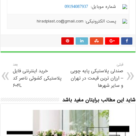
شماره موبایل:
09194087937
پست الکترونیکی: hiradplast.co@gmail.com
قبلی
بعد
صندلی پلاستیکی پایه چوبی
خرید اینترنتی فایل
– ارزان ترین قیمت در تهران
پلاستیکی کشوئی ناصر کد
و سایر شهرها
۶۰۴L
شاید این مطالب برایتان مفید باشد