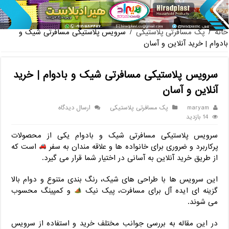
پخش عمده صندلی پلاستیکی دسته دار 889 ناصر + قیمت روز
خانه
/
پک مسافرتی پلاستیکی
/
سرویس پلاستیکی مسافرتی شیک و
بادوام | خرید آنلاین و آسان
سرویس پلاستیکی مسافرتی شیک و بادوام | خرید
آنلاین و آسان
maryam
پک مسافرتی پلاستیکی
ارسال دیدگاه
14 بازدید
سرویس پلاستیکی مسافرتی شیک و بادوام یکی از محصولات
پرکاربرد و ضروری برای خانواده ها و علاقه مندان به سفر
است که
از طریق خرید آنلاین به آسانی در اختیار شما قرار می گیرد.
این سرویس ها با طراحی های شیک، رنگ بندی متنوع و دوام بالا
گزینه ای ایده آل برای مسافرت، پیک نیک
و کمپینگ محسوب
می شوند.
در این مقاله به بررسی جوانب مختلف خرید و استفاده از سرویس