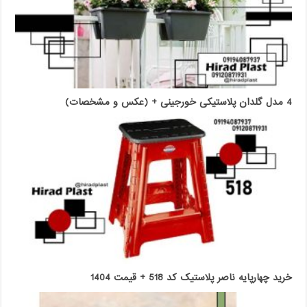
4 مدل گلدان پلاستیکی خورجینی + (عکس و مشخصات)
خرید چهارپایه ناصر پلاستیک کد 518 + قیمت 1404