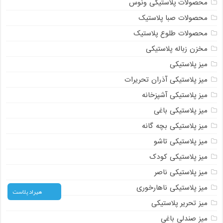
محصولات پلاستیکی ونوس
محصولات صبا پلاستیک
محصولات طلوع پلاستیک
مخزن زباله پلاستیکی
میز پلاستیکی
میز پلاستیکی آذران تحریرات
میز پلاستیکی آشپزخانه
میز پلاستیکی باغی
میز پلاستیکی بچه گانه
میز پلاستیکی تاشو
میز پلاستیکی کودک
میز پلاستیکی ناصر
میز پلاستیکی ناهارخوری
هیراد پلاست
میز تحریر پلاستیکی
میز صندلی باغی