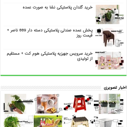
خرید گلدان پلاستیکی نشا به صورت عمده
پخش عمده صندلی پلاستیکی دسته دار 889 ناصر +
قیمت روز
خرید سرویس جهیزیه پلاستیکی هوم کت + مستقیم
از تولیدی
اخبار تصویری