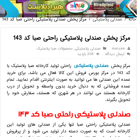
پخش ع
خانه
/
صندلی پلاستیکی
/
مرکز پخش صندلی پلاستیکی راحتی صبا کد 143
مرکز پخش صندلی پلاستیکی راحتی صبا کد 143
maryam
صندلی پلاستیکی
,
محصولات صبا پلاستیک
ارسال دیدگاه
208 بازدید
صندلی پلاستیکی
مرکز پخش
راحتی تولید کارخانه صبا پلاستیک با
کد 143 در مرکز بورس فروش این کالا فعال می باشد. برای خرید
عمده این صندلی ها می توانید به صورت اینترنتی اقدام نمایید. تمام
عمده فروشانی که به دنبال خرید بدون واسطه و تحویل از درب
کارخانه هستند می توانند در هر شهری که هستند، سفارش خود را
تحویل بگیرند.
صندلی پلاستیکی راحتی صبا کد 143
صندلی پلاستیکی راحتی صبا تنها یکی از صندلی های تولید این
کارخانه است که به صورت دسته دار تولید می شود و از پرفروش