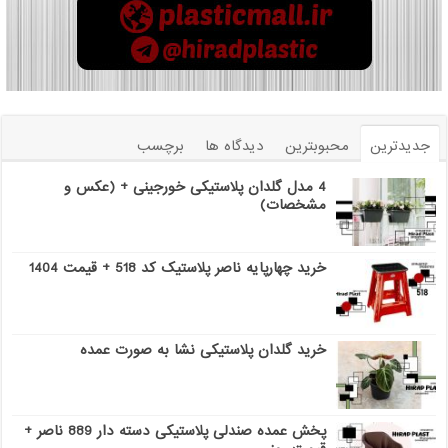
جدیدترین
محبوبترین
دیدگاه ها
برچسب
4 مدل گلدان پلاستیکی خورجینی + (عکس و
مشخصات)
خرید چهارپایه ناصر پلاستیک کد 518 + قیمت 1404
خرید گلدان پلاستیکی نشا به صورت عمده
پخش عمده صندلی پلاستیکی دسته دار 889 ناصر +