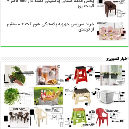
پخش عمده صندلی پلاستیکی دسته دار 889 ناصر +
قیمت روز
خرید سرویس جهیزیه پلاستیکی هوم کت + مستقیم
از تولیدی
اخبار تصویری