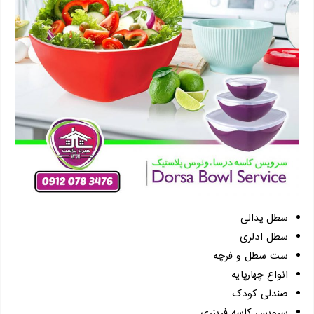
سطل پدالی
سطل ادلری
ست سطل و فرچه
انواع چهارپایه
صندلی کودک
سرویس کاسه فریزری