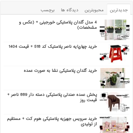
جدیدترین
محبوبترین
دیدگاه ها
برچسب
4 مدل گلدان پلاستیکی خورجینی + (عکس و
مشخصات)
خرید چهارپایه ناصر پلاستیک کد 518 + قیمت 1404
خرید گلدان پلاستیکی نشا به صورت عمده
پخش عمده صندلی پلاستیکی دسته دار 889 ناصر +
قیمت روز
خرید سرویس جهیزیه پلاستیکی هوم کت + مستقیم
از تولیدی