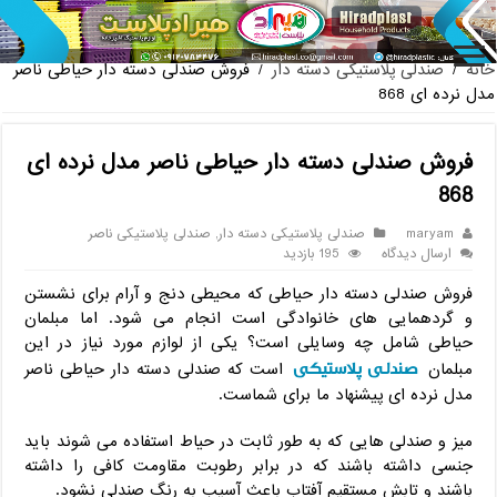
خرید سرویس جهیزیه پلاستیکی هوم کت + مستقیم از تولیدی
خانه
/
صندلی پلاستیکی دسته دار
/
فروش صندلی دسته دار حیاطی ناصر
مدل نرده ای 868
فروش صندلی دسته دار حیاطی ناصر مدل نرده ای
868
maryam
صندلی پلاستیکی دسته دار
,
صندلی پلاستیکی ناصر
ارسال دیدگاه
195 بازدید
فروش صندلی دسته دار حیاطی که محیطی دنج و آرام برای نشستن
و گردهمایی های خانوادگی است انجام می شود. اما مبلمان
حیاطی شامل چه وسایلی است؟ یکی از لوازم مورد نیاز در این
صندلی پلاستیکی
مبلمان
است که صندلی دسته دار حیاطی ناصر
مدل نرده ای پیشنهاد ما برای شماست.
میز و صندلی هایی که به طور ثابت در حیاط استفاده می شوند باید
جنسی داشته باشند که در برابر رطوبت مقاومت کافی را داشته
باشند و تابش مستقیم آفتاب باعث آسیب به رنگ صندلی نشود.