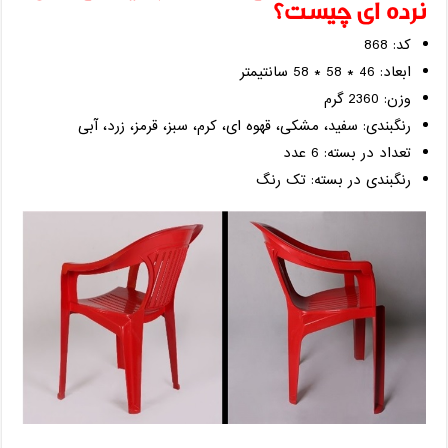
نرده ای چیست؟
کد: 868
ابعاد: 46 * 58 * 58 سانتیمتر
وزن: 2360 گرم
رنگبندی: سفید، مشکی، قهوه ای، کرم، سبز، قرمز، زرد، آبی
تعداد در بسته: 6 عدد
رنگبندی در بسته: تک رنگ