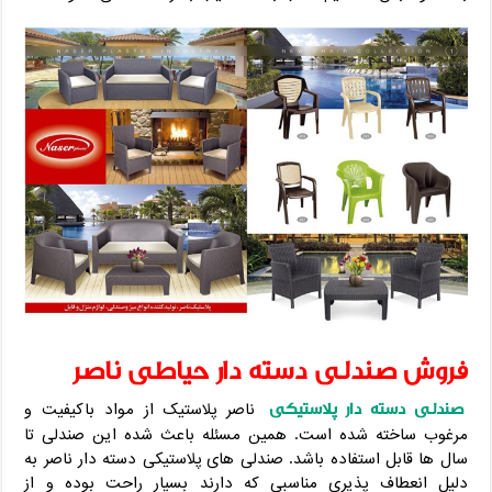
فروش صندلی دسته دار حیاطی ناصر
صندلی دسته دار پلاستیکی
ناصر پلاستیک از مواد باکیفیت و
مرغوب ساخته شده است. همین مسئله باعث شده این صندلی تا
سال ها قابل استفاده باشد. صندلی های پلاستیکی دسته دار ناصر به
دلیل انعطاف پذیری مناسبی که دارند بسیار راحت بوده و از