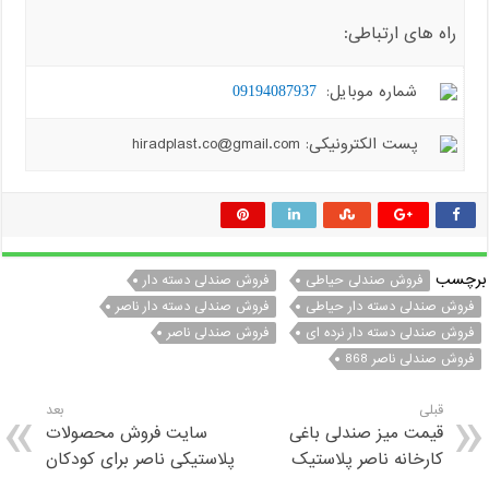
راه های ارتباطی:
شماره موبایل:
09194087937
پست الکترونیکی: hiradplast.co@gmail.com
برچسب
فروش صندلی حیاطی
فروش صندلی دسته دار
فروش صندلی دسته دار حیاطی
فروش صندلی دسته دار ناصر
فروش صندلی دسته دار نرده ای
فروش صندلی ناصر
فروش صندلی ناصر 868
قبلی
بعد
قیمت میز صندلی باغی
سایت فروش محصولات
کارخانه ناصر پلاستیک
پلاستیکی ناصر برای کودکان