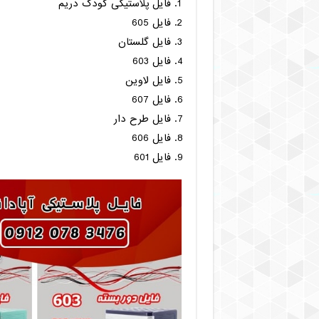
فایل پلاستیکی کودک دریم
فایل 605
فایل گلستان
فایل 603
فایل لاوین
فایل 607
فایل طرح دار
فایل 606
فایل 601