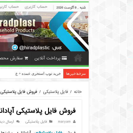
حساب کاربری
حساب کاربر
شنبه , 8 آگوست 2026
پرداخت آنلاین
سفارش محص
سرخط خبرها
خرید توپ استخری عمده + عکس و قی
خانه
/
فایل پلاستیکی
/
فروش فایل پلاستیکی آ
فروش فایل پلاستیکی آپادانا
maryam
فایل پلاستیکی
ارسال دید
فایل پلاستیکی