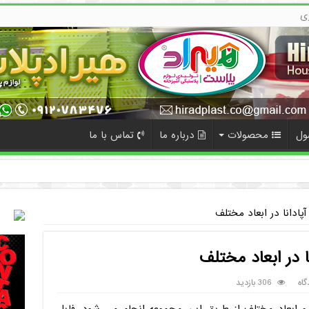
ی
ول
محصولات
درباره ما
تماس با ما
مت
پادانا در ابعاد مختلف
 در ابعاد مختلف
گاه
306 بازدید