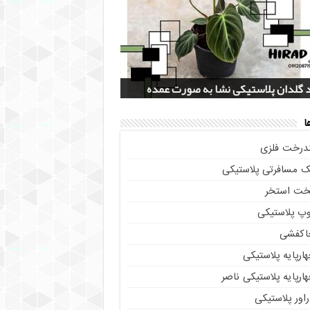
 سرویس جهیزیه پلاستیکی هوم کت +
دل گلدان پلاستیکی خورجینی + (عکس و
پخش عمده صندلی پلاستیکی دسته دار 889
خرید چهارپایه ناصر پلاستیک کد 518 + قیمت
صات)
 + قیمت روز
یم از تولیدی
 گلدان پلاستیکی نشا به صورت عمده
ا
ندرخت فلزی
ک مسافرتی پلاستیکی
خت استخر
وپ پلاستیکی
اکفشی
ارپایه پلاستیکی
ارپایه پلاستیکی ناصر
اور پلاستیکی