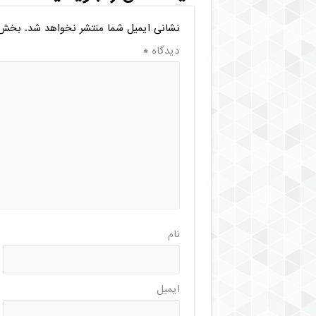
نشانی ایمیل شما منتشر نخواهد شد.
بخش‌ه
دیدگاه
*
نام
ایمیل