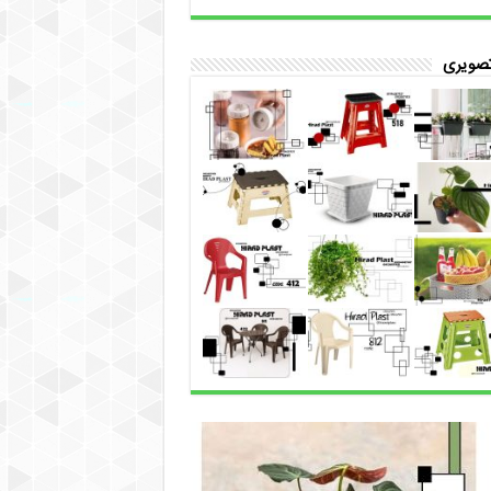
تصویری