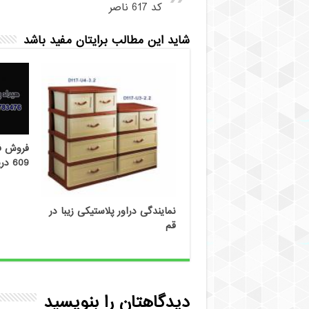
کد 617 ناصر
شاید این مطالب برایتان مفید باشد
فروش فا
609 دریم
نمایندگی دراور پلاستیکی زیبا در
قم
دیدگاهتان را بنویسید