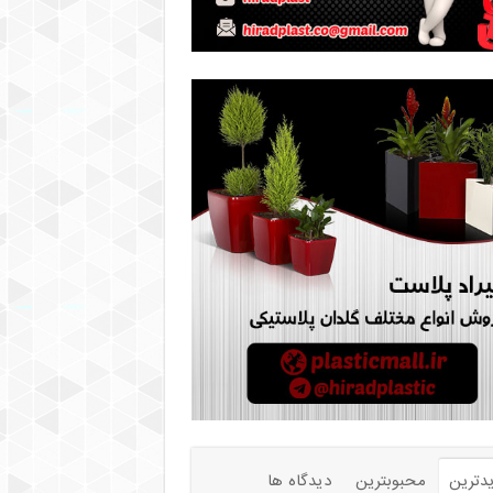
دترین
محبوبترین
دیدگاه ها