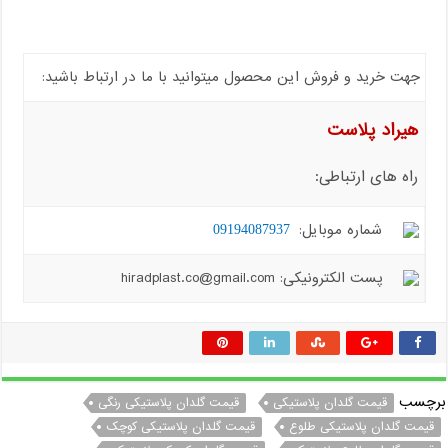
جهت خرید و فروش این محصول میتوانید با ما در ارتباط باشید:
هیراد پلاست
راه های ارتباطی:
شماره موبایل:
09194087937
پست الکترونیکی: hiradplast.co@gmail.com
برچسب
قیمت گلدان پلاستیکی
قیمت گلدان پلاستیکی رنگی
قیمت گلدان پلاستیکی طلوع
قیمت گلدان پلاستیکی کوچک