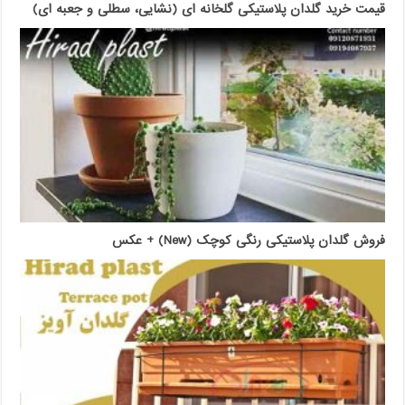
قیمت خرید گلدان پلاستیکی گلخانه ای (نشایی، سطلی و جعبه ای)
فروش گلدان پلاستیکی رنگی کوچک (New) + عکس