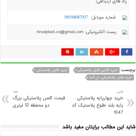
راه های ارتباطی:
شماره موبایل:
09194087937
پست الکترونیکی: hiradplast.co@gmail.com
برچسب
خرید آنلاین فایل پلاستیکی
خرید فایل پلاستیکی
خرید فایل پلاستیکی دل آسا
قبلی
بعد
خرید چهارپایه پلاستیکی
قیمت کلمن پلاستیکی بزرگ
پایه بلند طلوع پلاستیک کد
دو محفظه 12 لیتری
1047
شاید این مطالب برایتان مفید باشد