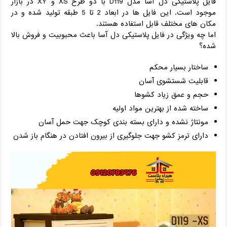
فایل پلاستیکی دل آسا مدل D119 با دو طرح XS و XY در بازار
موجود است. این فایل ها در ابعاد 2 تا 5 طبقه تولید شده و در
مکان های مختلف قابل استفاده هستند.
اما چه ویژگی در فایل پلاستیکی دل آسا باعث محبوبیت و فروش بالا
شده؟
ساختار بسیار محکم
قابلیت شستشوی آسان
حجم و عمق زیاد کشوها
ساخته شده از بهترین مواد اولیه
مونتاژ نشده و دارای بسته بندی کوچک جهت حمل آسان
دارای ترمز کشو جهت جلوگیری از بیرون افتادن در هنگام باز شدن