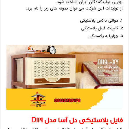
بهترین تولیدکنندگان ایران شناخته شود.
از تولیدات این شرکت می توان نمونه های زیر را نام برد:
مولتی باکس پلاستیکی
کابینت فایل پلاستیکی
چهارپایه پلاستیکی
فایل پلاستیکی دل آسا مدل D119