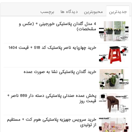
جدیدترین
محبوبترین
دیدگاه ها
برچسب
4 مدل گلدان پلاستیکی خورجینی + (عکس و
مشخصات)
خرید چهارپایه ناصر پلاستیک کد 518 + قیمت 1404
خرید گلدان پلاستیکی نشا به صورت عمده
پخش عمده صندلی پلاستیکی دسته دار 889 ناصر +
قیمت روز
خرید سرویس جهیزیه پلاستیکی هوم کت + مستقیم
از تولیدی