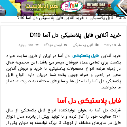
پخش عمده صندلی پلاستیکی دسته
خانه
/
فایل پلاستیکی
/
خرید آنلاین فایل پلاستیکی دل آسا D119
خرید آنلاین فایل پلاستیکی دل آسا D119
maryam
فایل پلاستیکی
ارسال دیدگاه
488 بازدید
فایل پلاستیکی
خرید آنلاین
دل آسا در ایران از طریق سایت هیراد
پلاست برای تمامی عمده فروشان میسر می باشد. این مجموعه فعال
در زمینه عرضه انواع محصولات پلاستیکی، با خرید و فروش آنلاین
سعی در راحتی و صرفه جویی وقت شما عزیزان دارد. انواع فایل
پلاستیکی دل آسا را با مدل ها و سایزهای مختلف به صورت عمده از
ما بخواهید.
فایل پلاستیکی دل آسا
شرکت دل آسا به عنوان تولیدکننده انواع فایل پلاستیکی از سال
1374 فعالیت خود را آغاز کرده و با تولید بیش از پانزده مدل انواع
فایل در سایزهای مختلف از کوچک تا بزرگ توانسته به عنوان یکی از