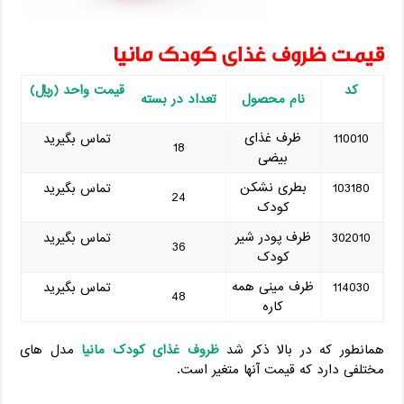
قیمت ظروف غذای کودک مانیا
کد
قیمت واحد (ریال)
نام محصول
تعداد در بسته
ظرف غذای
110010
تماس بگیرید
18
بیضی
بطری نشکن
103180
تماس بگیرید
24
کودک
ظرف پودر شیر
302010
تماس بگیرید
36
کودک
ظرف مینی همه
114030
تماس بگیرید
48
کاره
همانطور که در بالا ذکر شد
ظروف غذای کودک مانیا
مدل های
مختلفی دارد که قیمت آنها متغیر است.