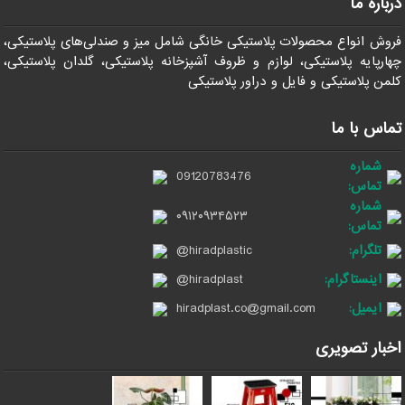
درباره ما
فروش انواع محصولات پلاستیکی خانگی شامل میز و صندلی‌های پلاستیکی،
چهارپایه پلاستیکی، لوازم و ظروف آشپزخانه پلاستیکی، گلدان پلاستیکی،
کلمن پلاستیکی و فایل و دراور پلاستیکی
تماس با ما
شماره
09120783476
تماس:
شماره
۰۹۱۲۰۹۳۴۵۲۳
تماس:
تلگرام:
@hiradplastic
اینستاگرام:
@hiradplast
ایمیل:
hiradplast.co@gmail.com
اخبار تصویری