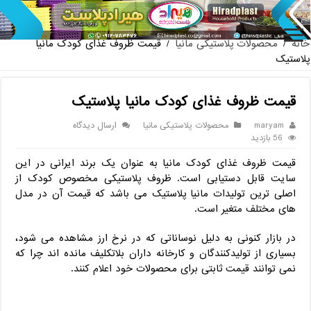
پخش عمده صندلی
خانه
/
محصولات پلاستیکی مانیا
/
قیمت ظروف غذای کودک مانیا
پلاستیک
قیمت ظروف غذای کودک مانیا پلاستیک
maryam
محصولات پلاستیکی مانیا
ارسال دیدگاه
56 بازدید
قیمت ظروف غذای کودک مانیا به عنوان یک برند ایرانی در این
سایت قابل دستیابی است. ظروف پلاستیکی مخصوص کودک از
اصلی ترین تولیدات مانیا پلاستیک می باشد که قیمت آن در مدل
های مختلف متغیر است.
در بازار کنونی به دلیل نوساناتی که در نرخ ارز مشاهده می شود،
بسیاری از تولیدکنندگان و کارخانه داران بلاتکلیف مانده اند چرا که
نمی توانند قیمت ثابتی برای محصولات خود اعلام کنند.