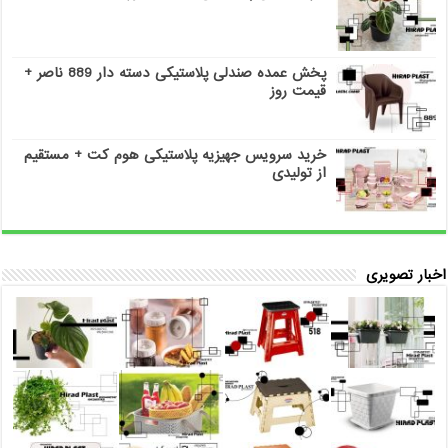
پخش عمده صندلی پلاستیکی دسته دار 889 ناصر +
قیمت روز
خرید سرویس جهیزیه پلاستیکی هوم کت + مستقیم
از تولیدی
اخبار تصویری