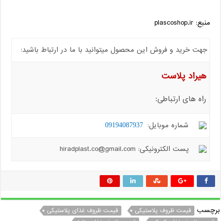
منبع: plascoshop.ir
جهت خرید و فروش این محصول میتوانید با ما در ارتباط باشید:
هیراد پلاست
راه های ارتباطی:
شماره موبایل:
09194087937
پست الکترونیکی: hiradplast.co@gmail.com
برچسب
قیمت ظروف پلاستیکی
قیمت ظروف غذای پلاستیکی