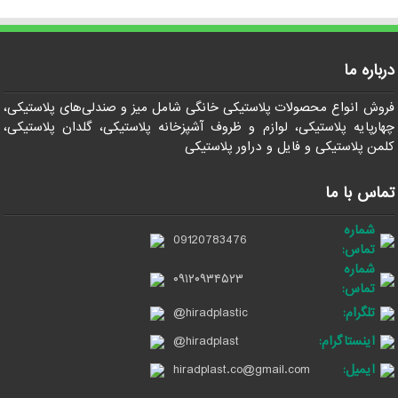
درباره ما
فروش انواع محصولات پلاستیکی خانگی شامل میز و صندلی‌های پلاستیکی،
چهارپایه پلاستیکی، لوازم و ظروف آشپزخانه پلاستیکی، گلدان پلاستیکی،
کلمن پلاستیکی و فایل و دراور پلاستیکی
تماس با ما
شماره
09120783476
تماس:
شماره
۰۹۱۲۰۹۳۴۵۲۳
تماس:
تلگرام:
@hiradplastic
اینستاگرام:
@hiradplast
ایمیل:
hiradplast.co@gmail.com