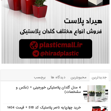
جدیدترین
محبوبترین
دیدگاه ها
برچسب
4 مدل گلدان پلاستیکی خورجینی + (عکس و
مشخصات)
خرید چهارپایه ناصر پلاستیک کد 518 + قیمت 1404