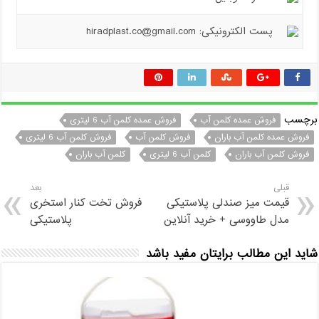
پست الکترونیکی: hiradplast.co@gmail.com
برچسب
فروش عمده کلمن آب
فروش عمده کلمن آب 6 لیتری
فروش عمده کلمن آب باران
فروش کلمن آب
فروش کلمن آب 6 لیتری
فروش کلمن آب باران
کلمن آب 6 لیتری
کلمن آب باران
قبلی
بعد
قیمت میز صندلی پلاستیکی
فروش تخت کنار استخری
مدل طاووسی + خرید آنلاین
پلاستیکی
شاید این مطالب برایتان مفید باشد