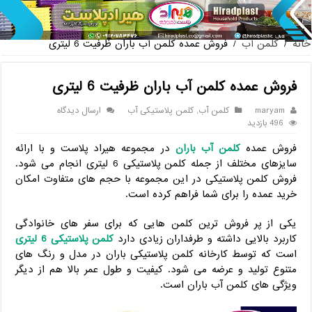
پخش عمده صندلی پلاستیکی دست
خانه
/
کلمن آب
/
فروش عمده کلمن آب باران ظرفیت 6 لیتری
فروش عمده کلمن آب باران ظرفیت 6 لیتری
maryam
کلمن آب
,
کلمن پلاستیکی آب
ارسال دیدگاه
496 بازدید
فروش عمده
کلمن آب باران
در مجموعه هیراد پلاست و با ارائه
سایزهای مختلف از جمله کلمن پلاستیکی 6 لیتری انجام می شود.
فروش کلمن پلاستیکی در این مجموعه با حجم های متفاوت امکان
خرید عمده را برای شما فراهم کرده است.
یکی از پر فروش ترین کلمن هایی که برای سفر های خانوادگی
کاربرد بالایی داشته و طرفداران زیادی دارد
کلمن پلاستیکی 6 لیتری
است که توسط کارخانه کلمن پلاستیکی باران در مدل و رنگ های
متنوع تولید و عرضه می شود. کیفیت و طول عمر بالا هم از دیگر
ویژگی های کلمن آب باران است.