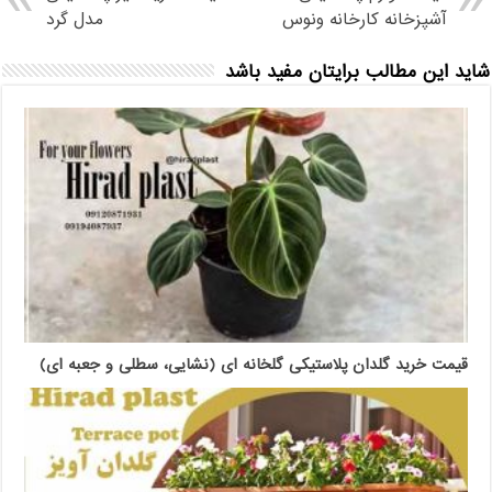
آشپزخانه کارخانه ونوس
مدل گرد
شاید این مطالب برایتان مفید باشد
قیمت خرید گلدان پلاستیکی گلخانه ای (نشایی، سطلی و جعبه ای)