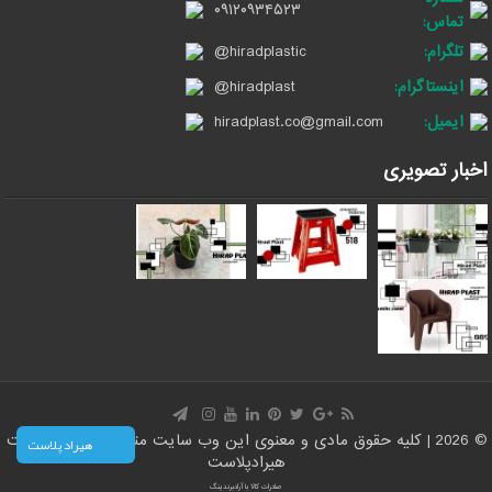
۰۹۱۲۰۹۳۴۵۲۳
تماس:
تلگرام:
@hiradplastic
اینستاگرام:
@hiradplast
ایمیل:
hiradplast.co@gmail.com
اخبار تصویری
© 2026 | کلیه حقوق مادی و معنوی این وب سایت متعلق است به سایت
هیراد پلاست
هیرادپلاست
صادرات کالا با آرادبرندینگ