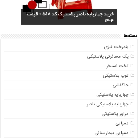
خرید سرویس جهیزیه پلاستیکی هوم کت +
4 مدل گلدان پلاستیکی خورجینی + (عکس و
پخش عمده صندلی پلاستیکی دسته دار 889
خرید چهارپایه ناصر پلاستیک کد 518 + قیمت
1404
مشخصات)
ناصر + قیمت روز
مستقیم از تولیدی
خرید گلدان پلاستیکی نشا به صورت عمده
دسته‌ها
بندرخت فلزی
پک مسافرتی پلاستیکی
تخت استخر
توپ پلاستیکی
جاکفشی
چهارپایه پلاستیکی
چهارپایه پلاستیکی ناصر
دراور پلاستیکی
دمپایی
دمپایی بیمارستانی