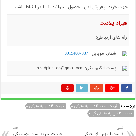
جهت خرید و فروش این محصول میتوانید با ما در ارتباط باشید:
هیراد پلاست
راه های ارتباطی:
شماره موبایل:
09194087937
پست الکترونیکی: hiradplast.co@gmail.com
برچسب
قیمت عمده گلدان پلاستیکی
قیمت گلدان پلاستیکی
قیمت گلدان پلاستیکی گرد
قبلی
بعد
قیمت لوازم پلاستیکی
قیمت خرید میز پلاستیکی