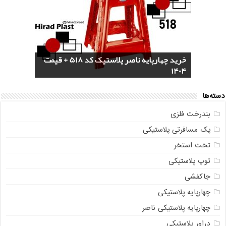
خرید سرویس جهیزیه پلاستیکی هوم کت +
4 مدل گلدان پلاستیکی خورجینی + (عکس و
پخش عمده صندلی پلاستیکی دسته دار 889
خرید چهارپایه ناصر پلاستیک کد 518 + قیمت
1404
مشخصات)
ناصر + قیمت روز
مستقیم از تولیدی
خرید گلدان پلاستیکی نشا به صورت عمده
دسته‌ها
بندرخت فلزی
پک مسافرتی پلاستیکی
تخت استخر
توپ پلاستیکی
جاکفشی
چهارپایه پلاستیکی
چهارپایه پلاستیکی ناصر
دراور پلاستیکی