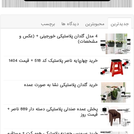
جدیدترین
محبوبترین
دیدگاه ها
برچسب
4 مدل گلدان پلاستیکی خورجینی + (عکس و
مشخصات)
خرید چهارپایه ناصر پلاستیک کد 518 + قیمت 1404
خرید گلدان پلاستیکی نشا به صورت عمده
پخش عمده صندلی پلاستیکی دسته دار 889 ناصر +
قیمت روز
خرید سرویس جهیزیه پلاستیکی هوم کت + مستقیم