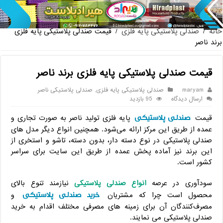
پخش عمده صندلی پ
خانه
/
صندلی پلاستیکی پایه فلزی
/
قیمت صندلی پلاستیکی پایه فلزی
برند ناصر
قیمت صندلی پلاستیکی پایه فلزی برند ناصر
maryam
صندلی پلاستیکی پایه فلزی
,
صندلی پلاستیکی ناصر
ارسال دیدگاه
95 بازدید
صندلی پلاستیکی
قیمت
پایه فلزی تولید ناصر به صورت تجاری و
عمده از طریق این مرکز ارائه می‌شود. همچنین انواع دیگر مدل های
صندلی پلاستیکی در نوع دسته دار، بدون دسته، تاشو و استخری از
این برند نیز آماده پخش عمده از طریق این سایت برای سراسر
کشور است.
سودآوری در عرصه
انواع صندلی پلاستیکی
نیازمند تنوع بالای
خرید صندلی پلاستیکی
محصول است چرا که مشتریان
و
مصرف‌کنندگان آن برای زمینه های مصرفی مختلف اقدام به خرید
صندلی پلاستیکی می ‌نمایند.