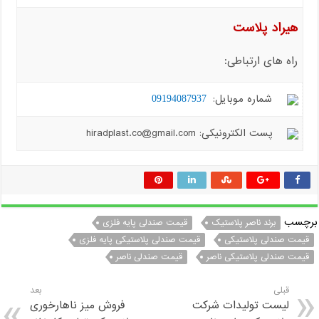
هیراد پلاست
راه های ارتباطی:
شماره موبایل:
09194087937
پست الکترونیکی: hiradplast.co@gmail.com
برچسب
برند ناصر پلاستیک
قیمت صندلی پایه فلزی
قیمت صندلی پلاستیکی
قیمت صندلی پلاستیکی پایه فلزی
قیمت صندلی پلاستیکی ناصر
قیمت صندلی ناصر
قبلی
بعد
لیست تولیدات شرکت
فروش میز ناهارخوری