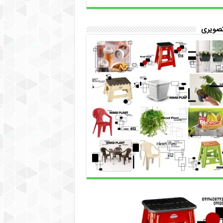
تصویری