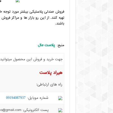
فروش صندلی پلاستیکی بیشتر مورد توجه خر
تهیه کنند. از این رو بازار ها و مراکز فر
باشند.
پلاست مال
منبع:
جهت خرید و فروش این محصول میتوانید با 
هیراد پلاست
راه های ارتباطی:
شماره موبایل:
09194087937
پست الکترونیکی: hiradplast.co@gmail.com