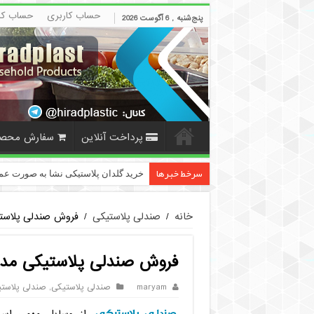
حساب کاربری
حساب کا
پنج‌شنبه , 6 آگوست 2026
پرداخت آنلاین
سفارش محص
سرخط خبرها
خرید گلدان پلاستیکی نشا به صورت عم
خانه
/
صندلی پلاستیکی
/
فروش صندلی پلاست
فروش صندلی پلاستیکی مدل
maryam
صندلی پلاستیکی
,
صندلی پلاستی
صندلی پلاستیکی