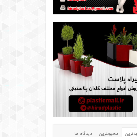
دترین
محبوبترین
دیدگاه ها