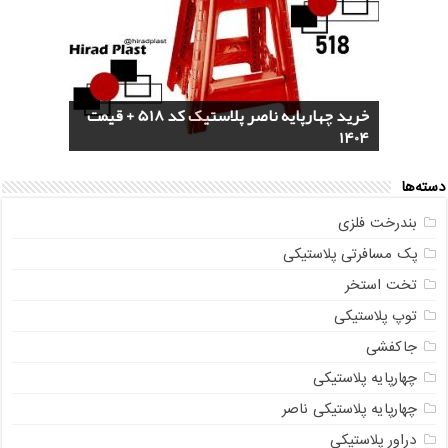
خرید سرویس جهیزیه پلاستیکی هوم کت +
4 مدل گلدان پلاستیکی خورجینی + (عکس و
پخش عمده صندلی پلاستیکی دسته دار 889
خرید چهارپایه ناصر پلاستیک کد 518 + قیمت
1404
مشخصات)
ناصر + قیمت روز
مستقیم از تولیدی
خرید گلدان پلاستیکی نشا به صورت عمده
دسته‌ها
بندرخت فلزی
پک مسافرتی پلاستیکی
تخت استخر
توپ پلاستیکی
جاکفشی
چهارپایه پلاستیکی
چهارپایه پلاستیکی ناصر
دراور پلاستیکی