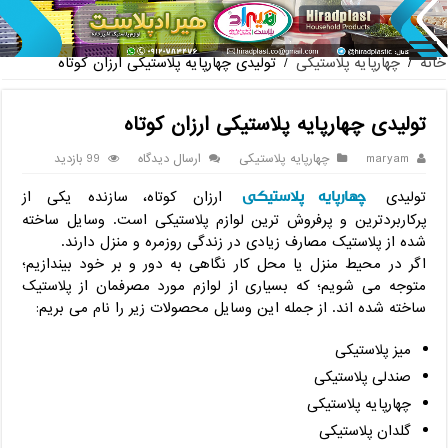
پخش عمده صندلی پلاستیکی دسته دار
خانه
/
چهارپایه پلاستیکی
/
تولیدی چهارپایه پلاستیکی ارزان کوتاه
تولیدی چهارپایه پلاستیکی ارزان کوتاه
maryam
چهارپایه پلاستیکی
ارسال دیدگاه
99 بازدید
چهارپایه پلاستیکی
تولیدی
ارزان کوتاه، سازنده یکی از
پرکاربردترین و پرفروش ترین لوازم پلاستیکی است. وسایل ساخته
شده از پلاستیک مصارف زیادی در زندگی روزمره و منزل دارند.
اگر در محیط منزل یا محل کار نگاهی به دور و بر خود بیندازیم؛
متوجه می شویم؛ که بسیاری از لوازم مورد مصرفمان از پلاستیک
ساخته شده اند. از جمله این وسایل محصولات زیر را نام می بریم:
میز پلاستیکی
صندلی پلاستیکی
چهارپایه پلاستیکی
گلدان پلاستیکی