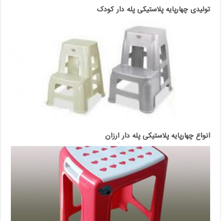
تولیدی چهارپایه پلاستیکی پله دار کودک
انواع چهارپایه پلاستیکی پله دار ارزان