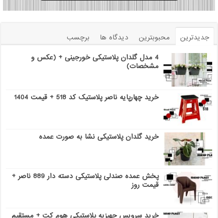
جدیدترین
محبوبترین
دیدگاه ها
برچسب
4 مدل گلدان پلاستیکی خورجینی + (عکس و
مشخصات)
خرید چهارپایه ناصر پلاستیک کد 518 + قیمت 1404
خرید گلدان پلاستیکی نشا به صورت عمده
پخش عمده صندلی پلاستیکی دسته دار 889 ناصر +
قیمت روز
خرید سرویس جهیزیه پلاستیکی هوم کت + مستقیم