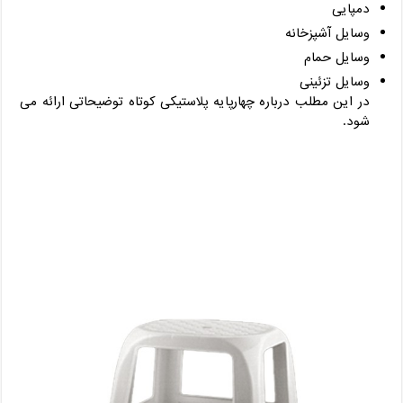
دمپایی
وسایل آشپزخانه
وسایل حمام
وسایل تزئینی
در این مطلب درباره چهارپایه پلاستیکی کوتاه توضیحاتی ارائه می
شود.