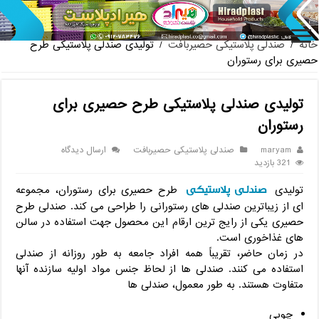
پخش عمده صندلی پلاستیکی دسته دار
خانه
/
صندلی پلاستیکی حصیربافت
/
تولیدی صندلی پلاستیکی طرح
حصیری برای رستوران
تولیدی صندلی پلاستیکی طرح حصیری برای
رستوران
maryam
صندلی پلاستیکی حصیربافت
ارسال دیدگاه
321 بازدید
صندلی پلاستیکی
تولیدی
طرح حصیری برای رستوران، مجموعه
ای از زیباترین صندلی های رستورانی را طراحی می کند. صندلی طرح
حصیری یکی از رایج ترین ارقام این محصول جهت استفاده در سالن
های غذاخوری است.
در زمان حاضر، تقریباً همه افراد جامعه به طور روزانه از صندلی
استفاده می کنند. صندلی ها از لحاظ جنس مواد اولیه سازنده آنها
متفاوت هستند. به طور معمول، صندلی ها
چوبی