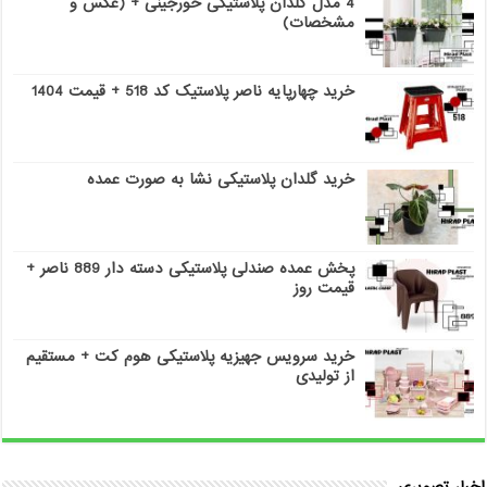
4 مدل گلدان پلاستیکی خورجینی + (عکس و
مشخصات)
خرید چهارپایه ناصر پلاستیک کد 518 + قیمت 1404
خرید گلدان پلاستیکی نشا به صورت عمده
پخش عمده صندلی پلاستیکی دسته دار 889 ناصر +
قیمت روز
خرید سرویس جهیزیه پلاستیکی هوم کت + مستقیم
از تولیدی
اخبار تصویری