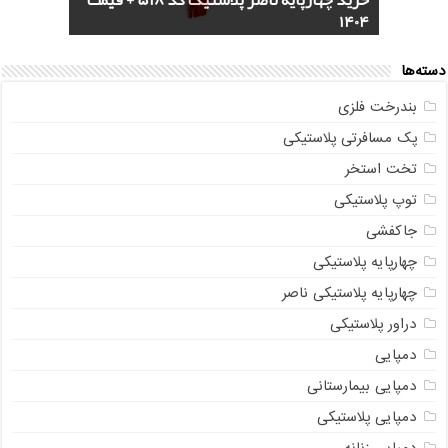
خرید سرویس جهیزیه پلاستیکی هوم کت +
4 مدل گلدان پلاستیکی خورجینی + (عکس و
پخش عمده صندلی پلاستیکی دسته دار 889
خرید چهارپایه ناصر پلاستیک کد 518 + قیمت
1404
مشخصات)
ناصر + قیمت روز
مستقیم از تولیدی
خرید گلدان پلاستیکی نشا به صورت عمده
دسته‌ها
بندرخت فلزی
پک مسافرتی پلاستیکی
تخت استخر
توپ پلاستیکی
جاکفشی
چهارپایه پلاستیکی
چهارپایه پلاستیکی ناصر
دراور پلاستیکی
دمپایی
دمپایی بیمارستانی
دمپایی پلاستیکی