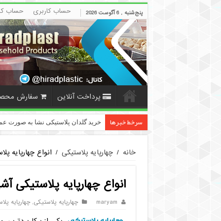
حساب کاربری
حساب کا
پنج‌شنبه , 6 آگوست 2026
پرداخت آنلاین
سفارش محص
سرخط خبرها
خرید گلدان پلاستیکی نشا به صورت عم
خانه
/
چهارپایه پلاستیکی
/
انواع چهارپایه پلاستیکی
انواع چهارپایه پلاستیکی آشپزخانه +
maryam
چهارپایه پلاستیکی
,
چهارپایه پلا
چهارپایه پلاستیکی