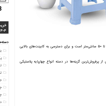
خرید
4 م
1404
مشخ
ناصر
مستق
خرید
دسته‌ه
این مدل چهارپایه معمولاً دارای ارتفاع ۴۰ تا ۵۰ سانتی‌متر است و برای دسترسی به کابینت‌های بالایی
ب
پ
 پرفروش‌ترین گزینه‌ها در دسته انواع چهارپایه پلاستیکی
ت
ت
ج
چه
چه
در