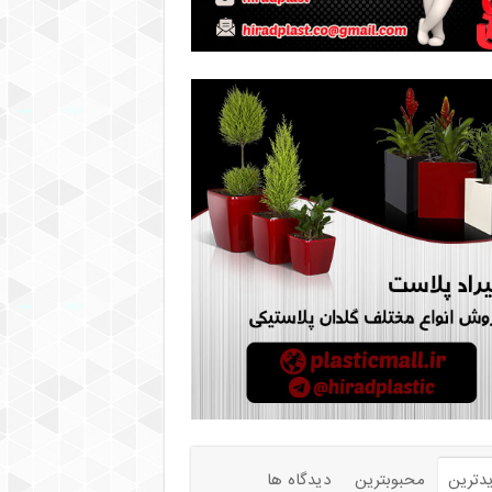
دترین
محبوبترین
دیدگاه ها