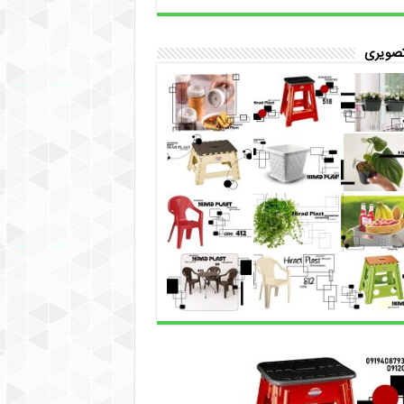
تصویری