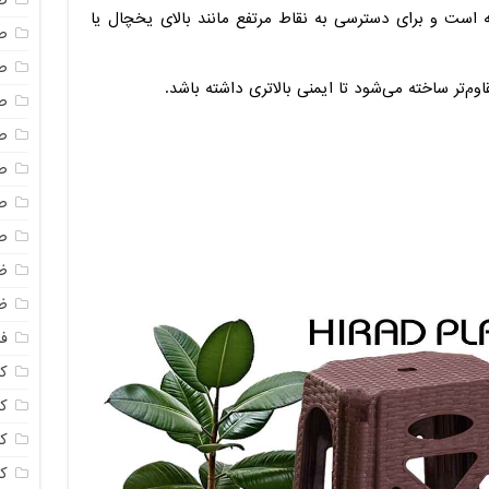
ص
 است و برای دسترسی به نقاط مرتفع مانند بالای یخچال یا
ص
ص
مقاوم‌تر ساخته می‌شود تا ایمنی بالاتری داشته باشد.
ص
ص
ص
ص
ص
ظ
ظ
فا
ک
کل
ک
ک