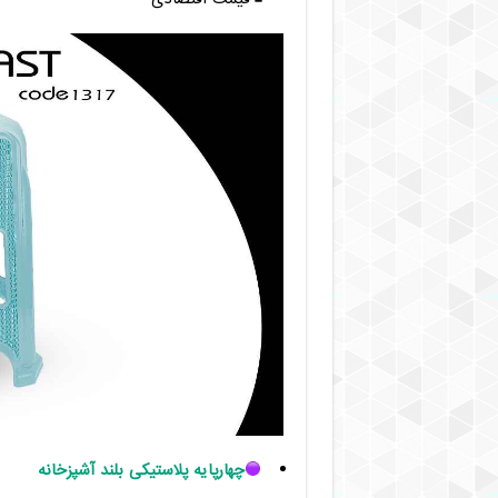
چهارپایه پلاستیکی بلند آشپزخانه