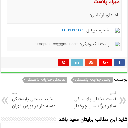
هیراد پلاست
راه های ارتباطی:
شماره موبایل:
09194087937
پست الکترونیکی: hiradplast.co@gmail.com
برچسب
پخش چهارپایه پلاستیکی
نمایندگی چهارپایه پلاستیکی
قبلی
بعد
قیمت یخدان پلاستیکی
خرید صندلی پلاستیکی
سایز بزرگ مدل چرخدار
دسته دار در بورس تهران
شاید این مطالب برایتان مفید باشد