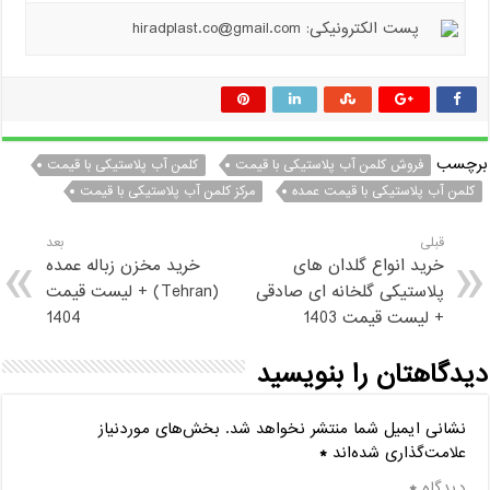
پست الکترونیکی: hiradplast.co@gmail.com
برچسب
فروش کلمن آب پلاستیکی با قیمت
کلمن آب پلاستیکی با قیمت
کلمن آب پلاستیکی با قیمت عمده
مرکز کلمن آب پلاستیکی با قیمت
قبلی
بعد
خرید انواع گلدان های
خرید مخزن زباله عمده
پلاستیکی گلخانه ای صادقی
(Tehran) + لیست قیمت
+ لیست قیمت 1403
1404
دیدگاهتان را بنویسید
نشانی ایمیل شما منتشر نخواهد شد.
بخش‌های موردنیاز
علامت‌گذاری شده‌اند
*
دیدگاه
*