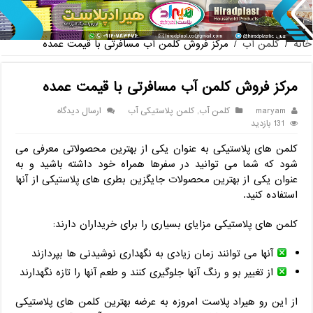
پخش عمده صندلی پلاستیکی دسته دار 889 ناصر
خانه
/
کلمن آب
/
مرکز فروش کلمن آب مسافرتی با قیمت عمده
مرکز فروش کلمن آب مسافرتی با قیمت عمده
maryam
کلمن آب
,
کلمن پلاستیکی آب
ارسال دیدگاه
131 بازدید
کلمن های پلاستیکی به عنوان یکی از بهترین محصولاتی معرفی می
شود که شما می توانید در سفرها همراه خود داشته باشید و به
عنوان یکی از بهترین محصولات جایگزین بطری های پلاستیکی از آنها
استفاده کنید.
کلمن های پلاستیکی مزایای بسیاری را برای خریداران دارند:
آنها می توانند زمان زیادی به نگهداری نوشیدنی ها بپردازند
از تغییر بو و رنگ آنها جلوگیری کنند و طعم آنها را تازه نگهدارند
از این رو هیراد پلاست امروزه به عرضه بهترین کلمن های پلاستیکی