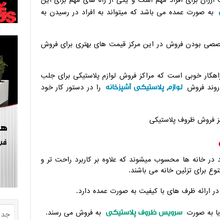
ارزان برای افراد مهم است و یکی از راه های مهم برای این
به صورت عمده می باشد که میتواند به افراد در رسیدن به
صصی بودن فروش در این مرکز قیمت های بهتری برای فروش
کار خوبی است که مراکز فروش لوازم پلاستیکی برای جلب
لوازم پلاستیکی آشپزخانه
روند فروش
را در دستور کار خود
د در خانه ها محسوب میشوند که علاوه بر کاربرد راحت تر و
تنوع برای تزئین خانه می باشند.
ر ارائه ظرف های با کیفیت به صورت عمده دارد.
سرویس ظروف پلاستیکی
یا به صورت
به فروش می رسند.
جدی