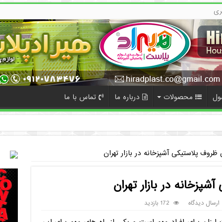
ری
ول
محصولات
درباره ما
تماس با ما
ده
ظروف پلاستیکی آشپزخانه در بازار تهران
پزخانه در بازار تهران
ارسال دیدگاه
172 بازدید