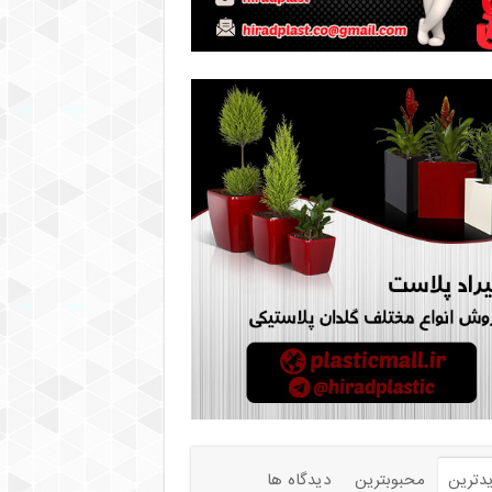
دترین
محبوبترین
دیدگاه ها