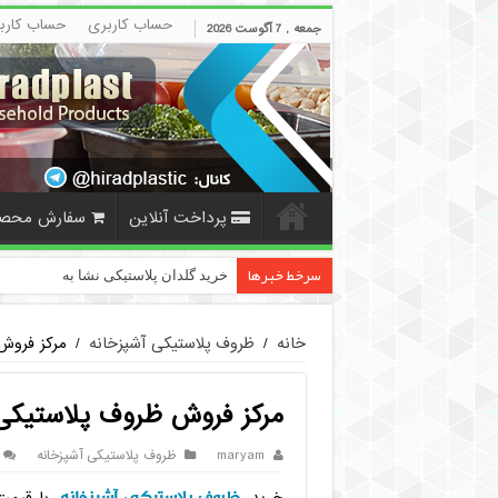
حساب کاربری
حساب کارب
جمعه , 7 آگوست 2026
پرداخت آنلاین
سفارش محص
سرخط خبرها
خرید گلدان پلاستیکی نشا به صورت عم
خانه
/
ظروف پلاستیکی آشپزخانه
/
مرکز فروش 
مرکز فروش ظروف پلاستیکی آش
maryam
ظروف پلاستیکی آشپزخانه
ظروف پلاستیکی آشپزخانه