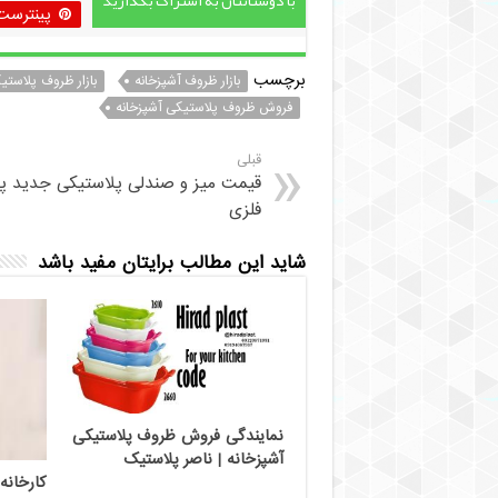
پینترست
برچسب
بازار ظروف آشپزخانه
بازار ظروف پلاستی
فروش ظروف پلاستیکی آشپزخانه
قبلی
قیمت میز و صندلی پلاستیکی جدید پا
فلزی
شاید این مطالب برایتان مفید باشد
نمایندگی فروش ظروف پلاستیکی
آشپزخانه | ناصر پلاستیک
کارخانه