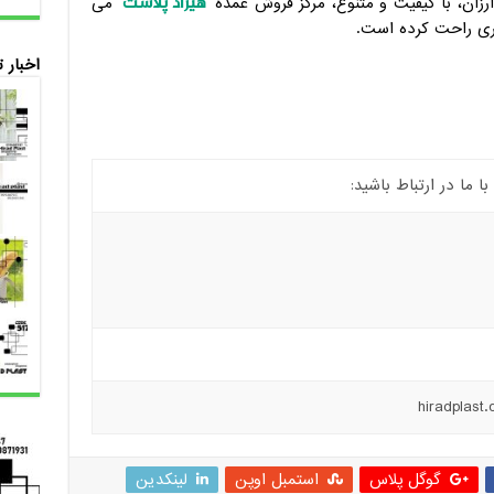
هیراد پلاست
رزان، با کیفیت و متنوع، مرکز فروش عمده
می
تری راحت کرده است.
اخبار 
ما در ارتباط باشید:
گوگل پلاس
استمبل اوپن
لینکدین