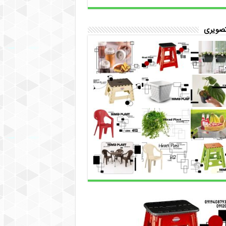
تصویری