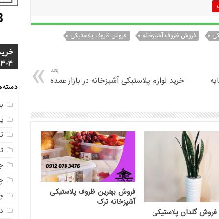
کی
فروش ظروف آشپزخانه
فروش ظروف پلاستیکی
خرید
4 م
1404
مشخ
ناصر
مستق
خرید
بعد
یه
خرید لوازم پلاستیکی آشپزخانه در بازار عمده
دسته‌ه
ب
پ
ت
ت
ج
چه
فروش بهترین ظروف پلاستیکی
چه
آشپزخانه ترک
در
 فروش گلدان پلاستیکی