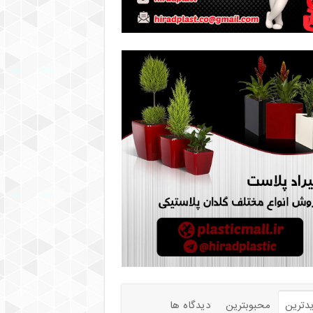
دترین
محبوبترین
دیدگاه ها