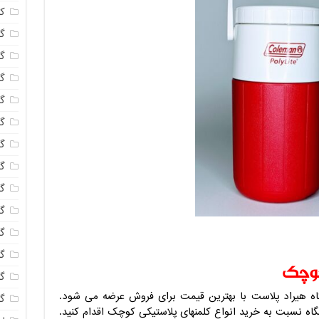
ک
گل
گل
گل
گل
گ
گل
گل
گل
گ
گل
گل
وچک
گ
 هیراد پلاست با بهترین قیمت برای فروش عرضه می شود.
گل
گاه نسبت به خرید انواع کلمنهای پلاستیکی کوچک اقدام کنید.