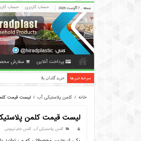
حساب کاربری
حساب کارب
جمعه , 7 آگوست 2026
پرداخت آنلاین
سفارش محص
سرخط خبرها
خرید گلدان پلاستیکی نشا به صورت عم
خانه
/
کلمن پلاستیکی آب
/
لیست قیمت کلمن
لیست قیمت کلمن پلاستیک
کلمن پلاستیکی آب
,
کلمن جام ترموس
یکی از بهترین محصولاتی که می توانید با