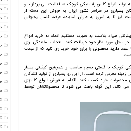
ص
نه تولید انواع کلمن پلاستیکی کوچک به فعالیت می پردازند و
ص
ن بسیاری در سراسر کشور ایران به فروش این دسته از
است نیز تا به امروز به عنوان نماینده عرضه کلمن یخچالی
ص
ص
ینترنتی هیراد پلاست به صورت مستقیم اقدام به خرید انواع
ص
 در محل مورد نظر خود دریافت کنند. انتخاب نمایندگی برای
ص
صد دارید محصولی را برای خود خریداری کنید که از قیمت
ص
است.
ص
ستیکی کوچک با قیمتی بسیار مناسب و همچنین کیفیتی بسیار
ظ
ین زمینه معرفی کرده است. از این رو بسیاری از تولید کنندگان
ش محصولات خود کسب کنند، اقدام به فروش انواع کلمنهای
ظ
می کنند. این گونه باعث می شود تا محصولاتشان توسط
فا
ک
کل
ک
ک