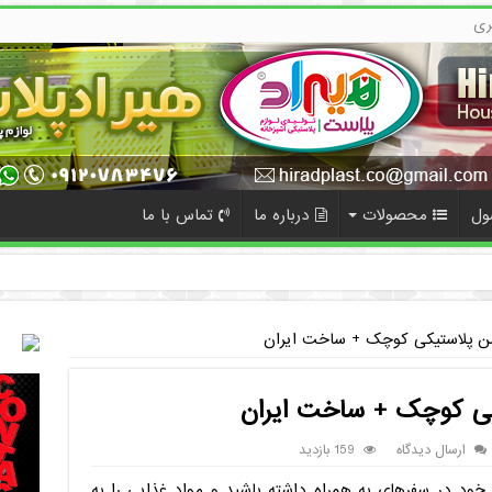
ری
ول
محصولات
درباره ما
تماس با ما
ده
 پلاستیکی کوچک + ساخت ایران
ی کوچک + ساخت ایران
ارسال دیدگاه
159 بازدید
 خود در سفرهای به همراه داشته باشید و مواد غذایی را به