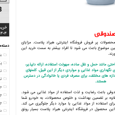
خرید
4 م
صندوقی
1404
مشخ
ناصر
مستق
خرید
صولات پر فروش فروشگاه اینترنتی هیراد پلاست. مزایای
دسته‌ه
ین موضوع باعث می شود تا افراد بیشتر به سمت خرید این
ند.
ب
پ
احتی مانند حمل و نقل ساده، سهولت استفاده، ارائه دلپذیر،
 نگهداری مواد غذایی و مواردی دیگر از این قبیل. کلمنهای
ت
ازه های مختلف، برای مصرف فردی یا خانوادگی در دسترس
ت
هستند.
ج
دوقی باعث رضایت و لذت استفاده از مواد غذایی می شود.
چه
علاوه بر تضمین بهداشت و خلوص محصولات، به خودرو شما
چه
ای استفاده از مواد غذایی یا موارد دیگر جلوگیری می کند.
محصول در فروشگاه اینترنتی هیراد پلاست بسیار رونق
در