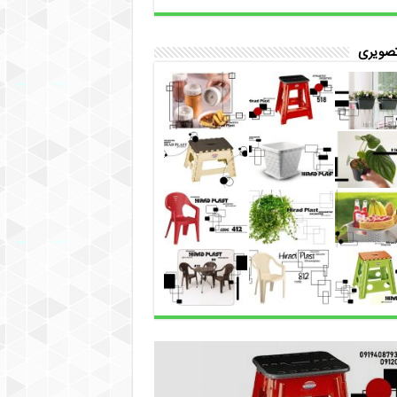
تصویری