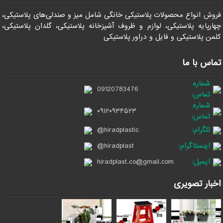
فروش انواع محصولات پلاستیکی خانگی شامل میز و صندلی‌های پلاستیکی،
چهارپایه پلاستیکی، لوازم و ظروف آشپزخانه پلاستیکی، گلدان پلاستیکی،
کلمن پلاستیکی و فایل و دراور پلاستیکی
تماس با ما
شماره
09120783476
تماس:
شماره
۰۹۱۲۰۹۳۴۵۲۳
تماس:
تلگرام:
@hiradplastic
اینستاگرام:
@hiradplast
ایمیل:
hiradplast.co@gmail.com
اخبار تصویری