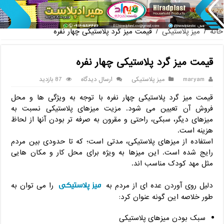
پخش عمده
خانه
/
میز پلاستیکی
/
قیمت میز گرد پلاستیکی چهار نفره
قیمت میز گرد پلاستیکی چهار نفره
maryam
میز پلاستیکی
ارسال دیدگاه
87 بازدید
قیمت میز گرد پلاستیکی چهار نفره با توجه به ویژگی ها و محل
فروش آن تعیین می شود. مزیت میزهای پلاستیکی نسبت به
میزهای دیگر، سبکی، راحتی و مقرون به صرفه تر بودن آنها از لحاظ
هزینه است.
استفاده از میزهای پلاستیکی، مدتی است؛ که تا حدودی بین مردم
رایج شده است. این میزها به ویژه برای محل کار و مکان هایی
مثل مهد کودک مناسب اند.
میز پلاستیکی
دلیل روی آوردن عده ای از مردم به
را می توان به
طور خلاصه این گونه عنوان کرد:
سبک بودن میزهای پلاستیکی