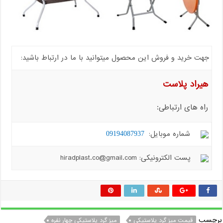
جهت خرید و فروش این محصول میتوانید با ما در ارتباط باشید:
هیراد پلاست
راه های ارتباطی:
شماره موبایل:
09194087937
پست الکترونیکی: hiradplast.co@gmail.com
برچسب
قیمت میز گرد پلاستیکی
میز گرد پلاستیکی چهار نفره