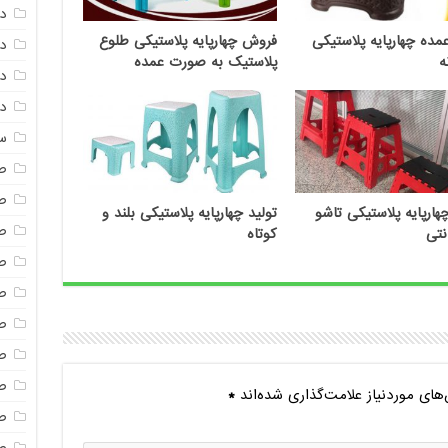
د
ده چهارپایه پلاستیکی
فروش چهارپایه پلاستیکی طلوع
دم
ه
پلاستیک به صورت عمده
د
دم
س
ص
ص
ارپایه پلاستیکی تاشو
تولید چهارپایه پلاستیکی بلند و
ص
کوتاه
ص
ص
ص
صن
ص
ای موردنیاز علامت‌گذاری شده‌اند
*
ص