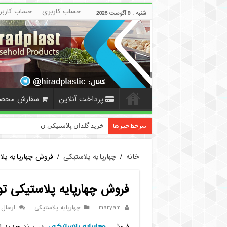
حساب کاربری
حساب کاربر
شنبه , 8 آگوست 2026
پرداخت آنلاین
سفارش محص
سرخط خبرها
خرید گلدان پلاستیکی نشا به صورت عم
خانه
/
چهارپایه پلاستیکی
/
فروش چهارپایه پل
فروش چهارپایه پلاستیکی ت
maryam
چهارپایه پلاستیکی
ارسال 
چهارپایه پلاستیکی