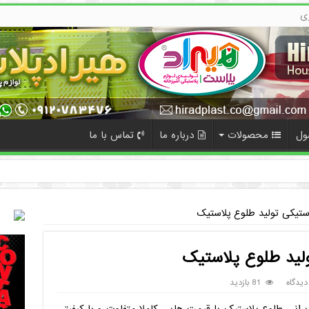
ی
ول
محصولات
درباره ما
تماس با ما
ده
استیکی تولید طلوع پلاستیک
ولید طلوع پلاستیک
دیدگاه
81 بازدید