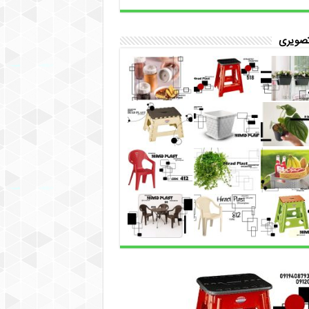
تصویری