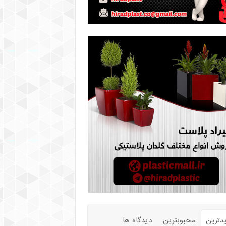
دترین
محبوبترین
دیدگاه ها