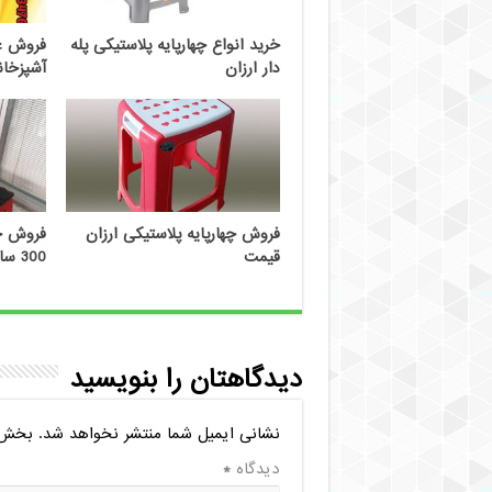
خرید انواع چهارپایه پلاستیکی پله
فروش عم
دار ارزان
آشپزخان
فروش چهارپایه پلاستیکی ارزان
فروش چه
قیمت
300 سانتی
دیدگاهتان را بنویسید
نشانی ایمیل شما منتشر نخواهد شد.
بخش‌ه
دیدگاه
*