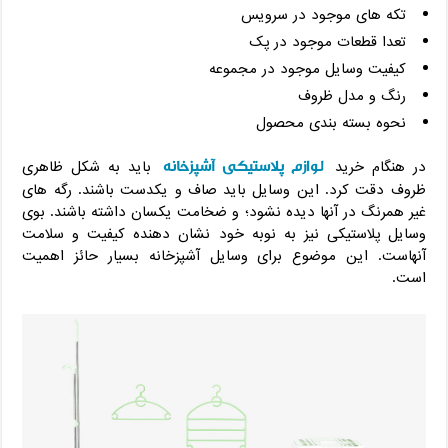
تکه های موجود در سرویس
تعدا قطعات موجود در پک
کیفیت وسایل موجود در مجموعه
رنگ و مدل ظروف
نحوه بسته بندی محصول
لوازم پلاستیکی آشپزخانه
در هنگام خرید
باید به شکل ظاهری
ظروف دقت کرد. این وسایل باید صاف و یکدست باشند. رگه های
غیر همرنگ در آنها دیده نشود؛ و ضخامت یکسان داشته باشند. بوی
وسایل پلاستیکی نیز به نوبه خود نشان دهنده کیفیت و سلامت
آنهاست. این موضوع برای وسایل آشپزخانه بسیار حائز اهمیت
است.