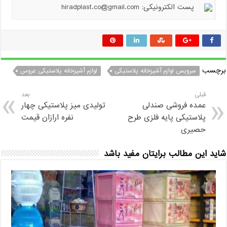
پست الکترونیکی: hiradplast.co@gmail.com
برچسب
سرویس لوازم آشپزخانه پلاستیکی
لوازم آشپزخانه پلاستیکی عروس
قبلی
بعد
عمده فروشی صندلی
تولیدی میز پلاستیکی چهار
پلاستیکی پایه فلزی طرح
نفره ارازان قیمت
حصیری
شاید این مطالب برایتان مفید باشد