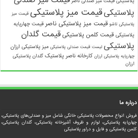
پلاستیکی
قیمت میز صندلی ناصر
قیمت میز پلاستیکی
پلاستیکی
قیمت میز
قیمت میز پلاستیکی ناصر
قیمت چهارپایه
پلاستیکی تاشو
قیمت گلدان
قیمت کلمن پلاستیکی
پلاستیکی
پلاستیکی
میز پلاستیکی ارزان
لیست قیمت صندلی پلاستیکی
کارخانه ناصر پلاستیک
گلدان پلاستیکی
چهارپایه پلاستیکی ارزان
ارزان
درباره ما
فروش انواع محصولات پلاستیکی خانگی شامل میز و صندلی‌های پلاستیکی،
چهارپایه پلاستیکی، لوازم و ظروف آشپزخانه پلاستیکی، گلدان پلاستیکی،
کلمن پلاستیکی و فایل و دراور پلاستیکی