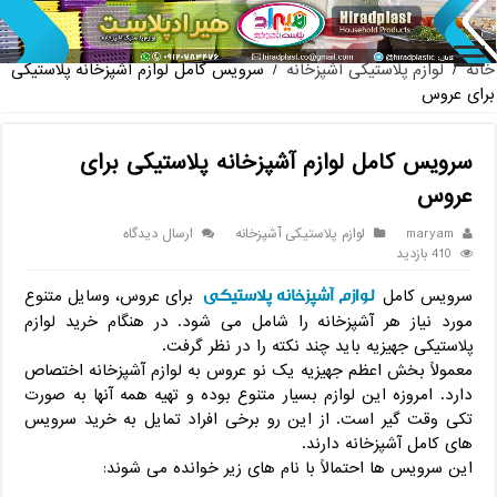
پخش عمده صندلی پ
خانه
/
لوازم پلاستیکی آشپزخانه
/
سرویس کامل لوازم آشپزخانه پلاستیکی
برای عروس
سرویس کامل لوازم آشپزخانه پلاستیکی برای
عروس
maryam
لوازم پلاستیکی آشپزخانه
ارسال دیدگاه
410 بازدید
لوازم آشپزخانه پلاستیکی
سرویس کامل
برای عروس، وسایل متنوع
مورد نیاز هر آشپزخانه را شامل می شود. در هنگام خرید لوازم
پلاستیکی جهیزیه باید چند نکته را در نظر گرفت.
معمولاً بخش اعظم جهیزیه یک نو عروس به لوازم آشپزخانه اختصاص
دارد. امروزه این لوازم بسیار متنوع بوده و تهیه همه آنها به صورت
تکی وقت گیر است. از این رو برخی افراد تمایل به خرید سرویس
های کامل آشپزخانه دارند.
این سرویس ها احتمالاً با نام های زیر خوانده می شوند: