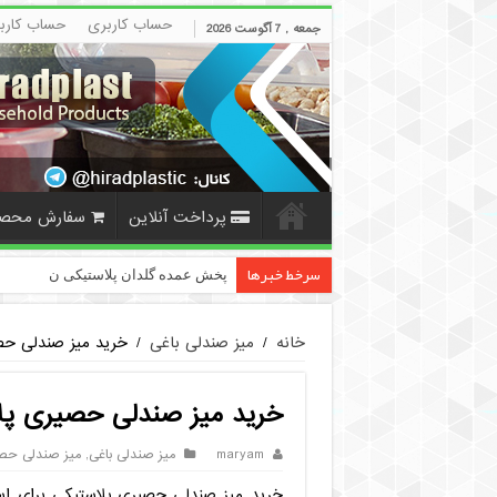
حساب کاربری
حساب کارب
جمعه , 7 آگوست 2026
پرداخت آنلاین
سفارش محص
سرخط خبرها
پخش عمده گلدان پلاستیکی نشایی سایز 
خانه
/
میز صندلی باغی
/
خرید میز صندلی حصیر
خرید میز صندلی حصیری پلاس
maryam
میز صندلی باغی
,
میز صندلی حص
خرید میز صندلی حصیری پلاستیکی برای استف