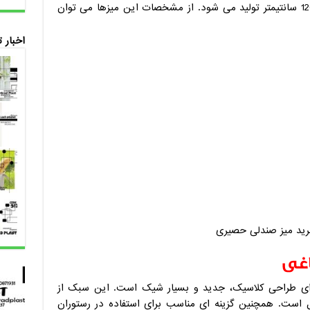
سانتیمتر و مستطیل 6 نفره با ابعاد 80 * 120 سانتیمتر تولید می شود. از مشخصات این میزها می توان
اخبار 
اغی
ای طراحی کلاسیک، جدید و بسیار شیک است. این سبک از
ل است. همچنین گزینه ای مناسب برای استفاده در رستوران