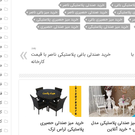
ص
استیکی باغی
خرید صندلی پلاستیکی ناصر
ص
 پلاستیکی
خرید صندلی حصیری ناصر
خرید میز باغی ناصر
ص
ر
خرید میز حصیری باغی
خرید میز حصیری پلاستیکی
خرید میز صندلی پلاستیکی
خرید میز صندلی حصیری
ص
ص
ص
بعد
ا
خرید صندلی باغی پلاستیکی ناصر با قیمت
ص
کارخانه
ص
ظ
ظ
فا
ک
کل
ک
یز صندلی پلاستیکی مدل
خرید میز صندلی حصیری
+ خرید آنلاین
پلاستیکی تراس ترک
ک