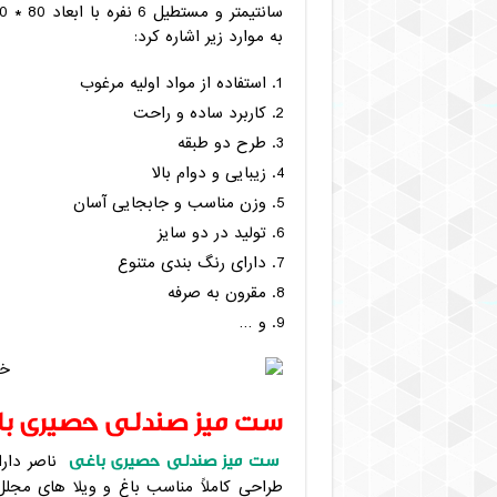
به موارد زیر اشاره کرد:
استفاده از مواد اولیه مرغوب
کاربرد ساده و راحت
طرح دو طبقه
زیبایی و دوام بالا
وزن مناسب و جابجایی آسان
تولید در دو سایز
دارای رنگ بندی متنوع
مقرون به صرفه
و …
ست میز صندلی حصیری ب
ست میز صندلی حصیری باغی
ناصر دار
طراحی کاملاً مناسب باغ و ویلا های مجل