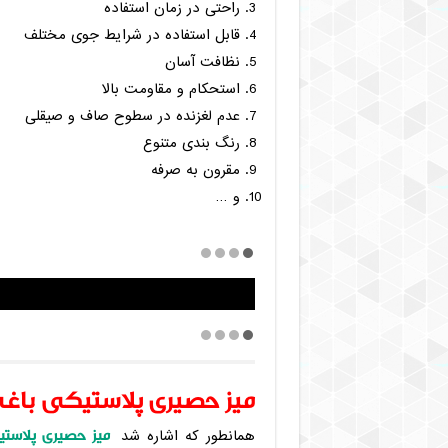
راحتی در زمان استفاده
قابل استفاده در شرایط جوی مختلف
نظافت آسان
استحکام و مقاومت بالا
عدم لغزنده در سطوح صاف و صیقلی
رنگ بندی متنوع
مقرون به صرفه
و …
اسلاید 1 |
میز حصیری پلاستیکی باغ
میز حصیری پلاست
همانطور که اشاره شد