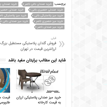
برچسب
خرید صندلی باغی ناصر
خرید صندلی پل
خرید صندلی حصیری باغی
خرید صندلی حصیری
خرید میز پلاستیکی باغی
خرید میز پلاستیکی ناص
خرید میز حصیری ناصر
خرید میز صندلی باغی
خرید میز صندلی ناصر
قبلی
فروش گلدان پلاستیکی مستطیل بزرگ ب
ارزانترین قیمت در تهران
شاید این مطالب برایتان مفید باشد
خرید میز صندلی پلاستیکی ارزان
قیمت م
به قیمت کارخانه
طاووسی 