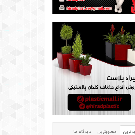
دترین
محبوبترین
دیدگاه ها