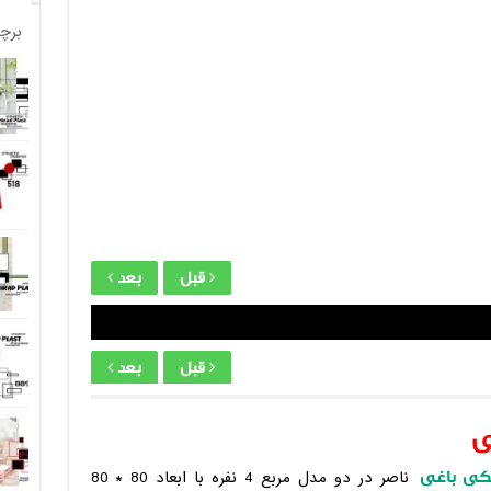
برچ
قبل
بعد
قبل
بعد
ی
یکی باغی
ناصر در دو مدل مربع 4 نفره با ابعاد 80 * 80