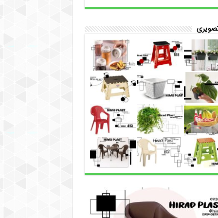
تصویری