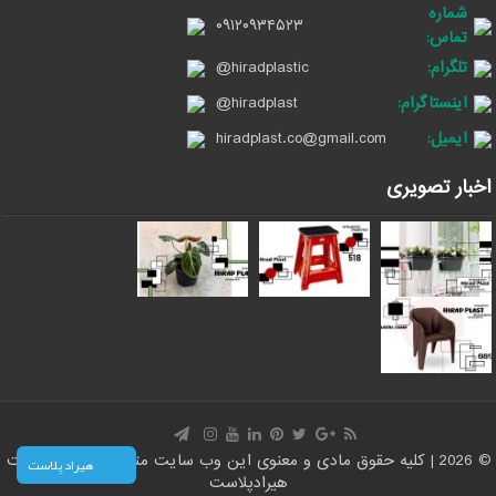
شماره
۰۹۱۲۰۹۳۴۵۲۳
تماس:
تلگرام:
@hiradplastic
اینستاگرام:
@hiradplast
ایمیل:
hiradplast.co@gmail.com
اخبار تصویری
© 2026 | کلیه حقوق مادی و معنوی این وب سایت متعلق است به سایت
هیراد پلاست
هیرادپلاست