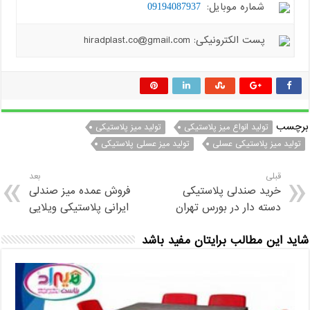
شماره موبایل:
09194087937
پست الکترونیکی: hiradplast.co@gmail.com
برچسب
تولید انواع میز پلاستیکی
تولید میز پلاستیکی
تولید میز پلاستیکی عسلی
تولید میز عسلی پلاستیکی
قبلی
بعد
خرید صندلی پلاستیکی
فروش عمده میز صندلی
دسته دار در بورس تهران
ایرانی پلاستیکی ویلایی
شاید این مطالب برایتان مفید باشد