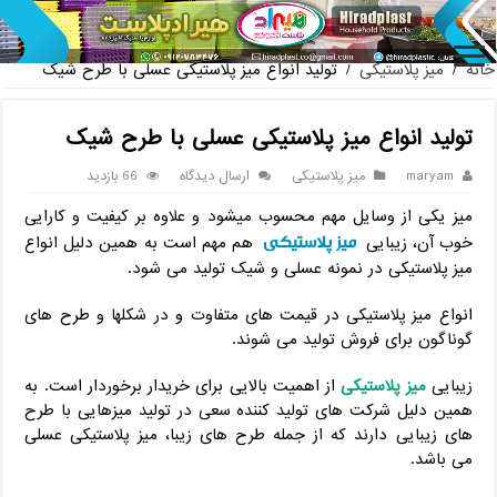
پخش عمده صندلی پ
خانه
/
میز پلاستیکی
/
تولید انواع میز پلاستیکی عسلی با طرح شیک
تولید انواع میز پلاستیکی عسلی با طرح شیک
maryam
میز پلاستیکی
ارسال دیدگاه
66 بازدید
میز یکی از وسایل مهم محسوب میشود و علاوه بر کیفیت و کارایی
میز پلاستیکی
خوب آن، زیبایی
هم مهم است به همین دلیل انواع
میز پلاستیکی در نمونه عسلی و شیک تولید می شود.
انواع میز پلاستیکی در قیمت های متفاوت و در شکلها و طرح های
گوناگون برای فروش تولید می شوند.
زیبایی
میز پلاستیکی
از اهمیت بالایی برای خریدار برخوردار است. به
همین دلیل شرکت های تولید کننده سعی در تولید میزهایی با طرح
های زیبایی دارند که از جمله طرح های زیبا، میز پلاستیکی عسلی
می باشد.