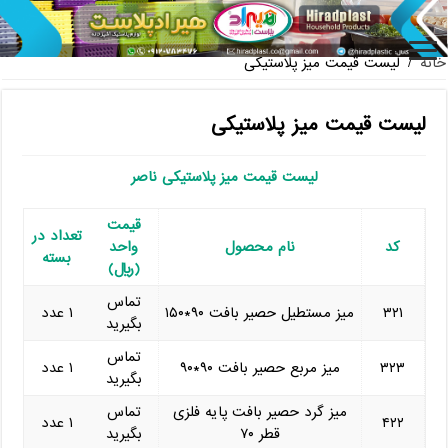
خرید گلدان پلاستیکی نشا به صورت عمده
خانه
/
لیست قیمت میز پلاستیکی
لیست قیمت میز پلاستیکی
لیست قیمت میز پلاستیکی ناصر
قیمت
تعداد در
کد
نام محصول
واحد
بسته
(ریال)
تماس
۳۲۱
میز مستطیل حصیر بافت ۹۰*۱۵۰
۱ عدد
بگیرید
تماس
۳۲۳
میز مربع حصیر بافت ۹۰*۹۰
۱ عدد
بگیرید
میز گرد حصیر بافت پایه فلزی
تماس
۴۲۲
۱ عدد
قطر ۷۰
بگیرید