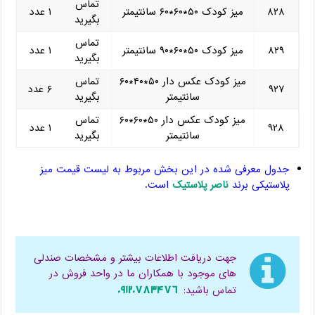
تماس
۸۲۸
میز کودک ۵۰*۶۰*۶۰ سانتیمتر
۱ عدد
بگیرید
تماس
۸۲۹
میز کودک ۵۰*۶۰*۹۰ سانتیمتر
۱ عدد
بگیرید
میز کودک عکس دار ۵۰*۴۰*۶۰
تماس
۹۲۷
۶ عدد
سانتیمتر
بگیرید
میز کودک عکس دار ۵۰*۶۰*۶۰
تماس
۹۲۸
۱ عدد
سانتیمتر
بگیرید
جدول معرفی شده در این بخش مربوط به لیست قیمت میز
پلاستیکی برند
ناصر پلاستیک
است.
جهت دریافت اطلاعات بیشتر و مشخصات صندلی
های موجود با همکاران ما در واحد فروش در
۰۹۱۲۰۷۸۳۴۷۶
تماس باشید: